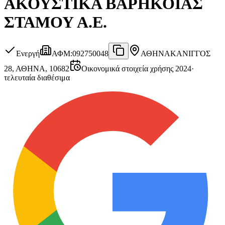
ΑΚΟΥΣΤΙΚΑ ΒΑΡΗΚΟΙΑΣ
ΣΤΑΜΟΥ Α.Ε.
Ενεργή
ΑΦΜ
:
092750048
ΑΘΗΝΑ
ΚΑΝΙΓΓΟΣ
28, ΑΘΗΝΑ, 10682
Οικονομικά στοιχεία χρήσης 2024
·
τελευταία διαθέσιμα