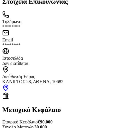
Στοιχεία Επικοινωνίας
Τηλέφωνο
********
Email
********
Ιστοσελίδα
Δεν διατίθεται
Διεύθυνση Έδρας
ΚΑΝΙΓΓΟΣ 28, ΑΘΗΝΑ, 10682
Μετοχικό Κεφάλαιο
Εταιρικό Κεφάλαιο
€90,000
Σύνολο Μετοχών
30,000