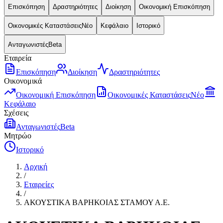
Επισκόπηση
Δραστηριότητες
Διοίκηση
Οικονομική Επισκόπηση
Οικονομικές Καταστάσεις
Νέο
Κεφάλαιο
Ιστορικό
Ανταγωνιστές
Beta
Εταιρεία
Επισκόπηση
Διοίκηση
Δραστηριότητες
Οικονομικά
Οικονομική Επισκόπηση
Οικονομικές Καταστάσεις
Νέο
Κεφάλαιο
Σχέσεις
Ανταγωνιστές
Beta
Μητρώο
Ιστορικό
Αρχική
/
Εταιρείες
/
ΑΚΟΥΣΤΙΚΑ ΒΑΡΗΚΟΙΑΣ ΣΤΑΜΟΥ Α.Ε.