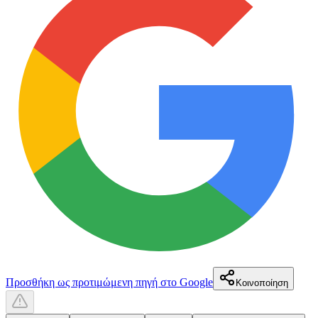
Προσθήκη ως προτιμώμενη πηγή στο Google
Κοινοποίηση