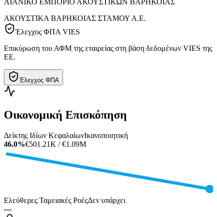
ΛΙΑΝΙΚΟ ΕΜΠΟΡΙΟ ΑΚΟΥΣΤΙΚΩΝ ΒΑΡΗΚΟΪΑΣ
ΑΚΟΥΣΤΙΚΑ ΒΑΡΗΚΟΙΑΣ ΣΤΑΜΟΥ Α.Ε.
Έλεγχος ΦΠΑ VIES
Επικύρωση του ΑΦΜ της εταιρείας στη βάση δεδομένων VIES της
ΕΕ.
Έλεγχος ΦΠΑ
Οικονομική Επισκόπηση
Δείκτης Ιδίων Κεφαλαίων
Ικανοποιητική
46.0%
€501.21K / €1.09M
Ελεύθερες Ταμειακές Ροές
Δεν υπάρχει
—