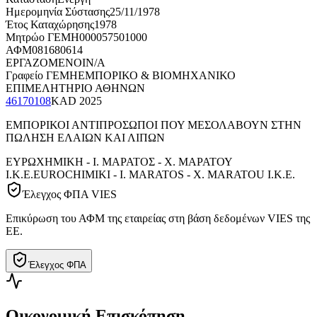
Ημερομηνία Σύστασης
25/11/1978
Έτος Καταχώρησης
1978
Μητρώο ΓΕΜΗ
000057501000
ΑΦΜ
081680614
ΕΡΓΑΖΟΜΕΝΟΙ
N/A
Γραφείο ΓΕΜΗ
ΕΜΠΟΡΙΚΟ & ΒΙΟΜΗΧΑΝΙΚΟ
ΕΠΙΜΕΛΗΤΗΡΙΟ ΑΘΗΝΩΝ
46170108
KAD
2025
ΕΜΠΟΡΙΚΟΙ ΑΝΤΙΠΡΟΣΩΠΟΙ ΠΟΥ ΜΕΣΟΛΑΒΟΥΝ ΣΤΗΝ
ΠΩΛΗΣΗ ΕΛΑΙΩΝ ΚΑΙ ΛΙΠΩΝ
ΕΥΡΩΧΗΜΙΚΗ - Ι. ΜΑΡΑΤΟΣ - X. MAΡΑΤΟΥ
Ι.Κ.Ε.
EUROCHIMIKI - I. MARATOS - X. MARATOU Ι.Κ.Ε.
Έλεγχος ΦΠΑ VIES
Επικύρωση του ΑΦΜ της εταιρείας στη βάση δεδομένων VIES της
ΕΕ.
Έλεγχος ΦΠΑ
Οικονομική Επισκόπηση