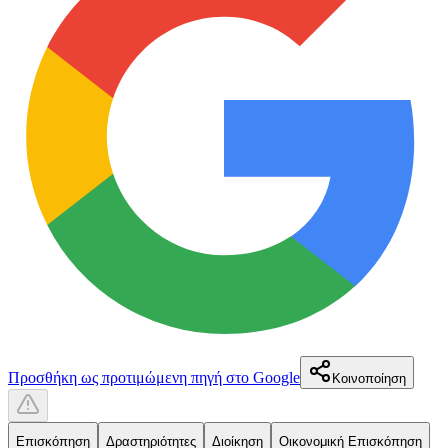
Προσθήκη ως προτιμώμενη πηγή στο Google
Κοινοποίηση
Επισκόπηση
Δραστηριότητες
Διοίκηση
Οικονομική Επισκόπηση