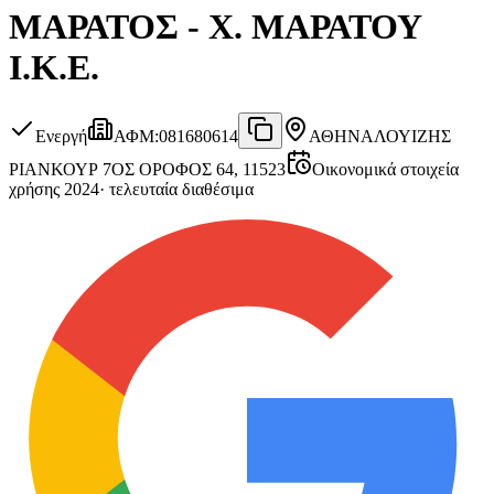
ΜΑΡΑΤΟΣ - X. MAΡΑΤΟΥ
Ι.Κ.Ε.
Ενεργή
ΑΦΜ
:
081680614
ΑΘΗΝΑ
ΛΟΥΙΖΗΣ
ΡΙΑΝΚΟΥΡ 7ΟΣ ΟΡΟΦΟΣ 64, 11523
Οικονομικά στοιχεία
χρήσης 2024
·
τελευταία διαθέσιμα