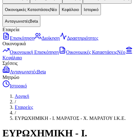
Οικονομικές Καταστάσεις
Νέο
Κεφάλαιο
Ιστορικό
Ανταγωνιστές
Beta
Εταιρεία
Επισκόπηση
Διοίκηση
Δραστηριότητες
Οικονομικά
Οικονομική Επισκόπηση
Οικονομικές Καταστάσεις
Νέο
Κεφάλαιο
Σχέσεις
Ανταγωνιστές
Beta
Μητρώο
Ιστορικό
Αρχική
/
Εταιρείες
/
ΕΥΡΩΧΗΜΙΚΗ - Ι. ΜΑΡΑΤΟΣ - X. MAΡΑΤΟΥ Ι.Κ.Ε.
ΕΥΡΩΧΗΜΙΚΗ - Ι.