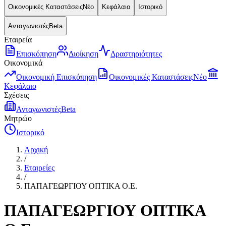
Οικονομικές Καταστάσεις
Νέο
Κεφάλαιο
Ιστορικό
Ανταγωνιστές
Beta
Εταιρεία
Επισκόπηση
Διοίκηση
Δραστηριότητες
Οικονομικά
Οικονομική Επισκόπηση
Οικονομικές Καταστάσεις
Νέο
Κεφάλαιο
Σχέσεις
Ανταγωνιστές
Beta
Μητρώο
Ιστορικό
Αρχική
/
Εταιρείες
/
ΠΑΠΑΓΕΩΡΓΙΟΥ ΟΠΤΙΚΑ Ο.Ε.
ΠΑΠΑΓΕΩΡΓΙΟΥ ΟΠΤΙΚΑ