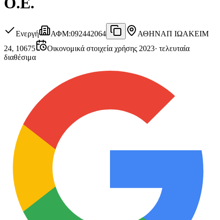
Ο.Ε.
Ενεργή
ΑΦΜ
:
092442064
ΑΘΗΝΑ
Π ΙΩΑΚΕΙΜ
24, 10675
Οικονομικά στοιχεία χρήσης 2023
·
τελευταία
διαθέσιμα