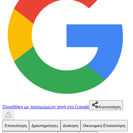
Προσθήκη ως προτιμώμενη πηγή στο Google
Κοινοποίηση
Επισκόπηση
Δραστηριότητες
Διοίκηση
Οικονομική Επισκόπηση