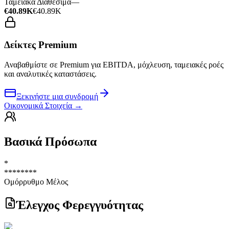
Ταμειακά Διαθέσιμα
—
€40.89K
€40.89K
Δείκτες Premium
Αναβαθμίστε σε Premium για EBITDA, μόχλευση, ταμειακές ροές
και αναλυτικές καταστάσεις.
Ξεκινήστε μια συνδρομή
Οικονομικά Στοιχεία
→
Βασικά Πρόσωπα
*
********
Ομόρρυθμο Μέλος
Έλεγχος Φερεγγυότητας