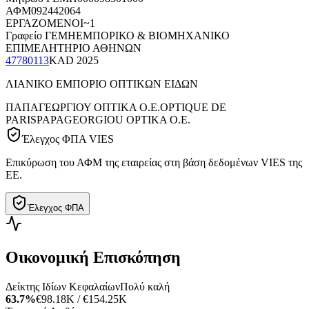
ΑΦΜ
092442064
ΕΡΓΑΖΟΜΕΝΟΙ
~1
Γραφείο ΓΕΜΗ
ΕΜΠΟΡΙΚΟ & ΒΙΟΜΗΧΑΝΙΚΟ
ΕΠΙΜΕΛΗΤΗΡΙΟ ΑΘΗΝΩΝ
47780113
KAD
2025
ΛΙΑΝΙΚΟ ΕΜΠΟΡΙΟ ΟΠΤΙΚΩΝ ΕΙΔΩΝ
ΠΑΠΑΓΕΩΡΓΙΟΥ ΟΠΤΙΚΑ Ο.Ε.
OPTIQUE DE
PARIS
PAPAGEORGIOU OPTIKA O.E.
Έλεγχος ΦΠΑ VIES
Επικύρωση του ΑΦΜ της εταιρείας στη βάση δεδομένων VIES της
ΕΕ.
Έλεγχος ΦΠΑ
Οικονομική Επισκόπηση
Δείκτης Ιδίων Κεφαλαίων
Πολύ καλή
63.7%
€98.18K / €154.25K