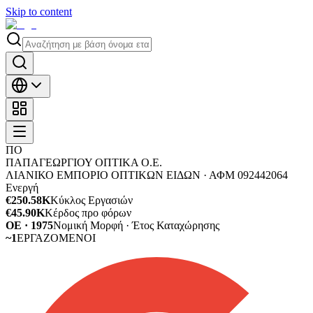
Skip to content
ΠΟ
ΠΑΠΑΓΕΩΡΓΙΟΥ ΟΠΤΙΚΑ Ο.Ε.
ΛΙΑΝΙΚΟ ΕΜΠΟΡΙΟ ΟΠΤΙΚΩΝ ΕΙΔΩΝ ·
ΑΦΜ
092442064
Ενεργή
€250.58K
Κύκλος Εργασιών
€45.90K
Κέρδος προ φόρων
ΟΕ · 1975
Νομική Μορφή · Έτος Καταχώρησης
~1
ΕΡΓΑΖΟΜΕΝΟΙ