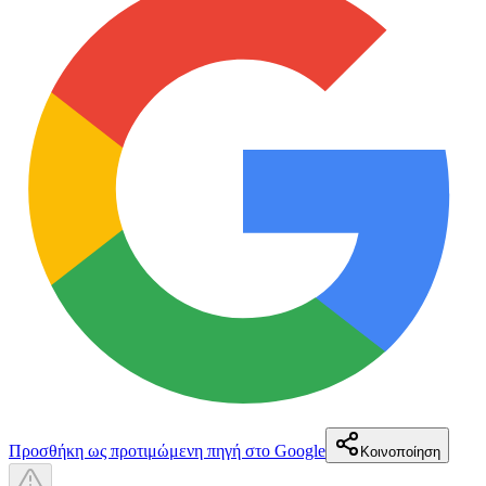
Προσθήκη ως προτιμώμενη πηγή στο Google
Κοινοποίηση