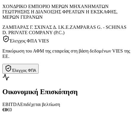
ΧΟΝΔΡΙΚΟ ΕΜΠΟΡΙΟ ΜΕΡΩΝ ΜΗΧΑΝΗΜΑΤΩΝ
ΓΕΩΤΡΗΣΗΣ Η ΔΙΑΝΟΙΞΗΣ ΦΡΕΑΤΩΝ Η ΕΚΣΚΑΦΗΣ,
ΜΕΡΩΝ ΓΕΡΑΝΩΝ
ΖΑΜΠΑΡΑΣ Γ. ΣΧΙΝΑΣ Δ. Ι.Κ.Ε.
ZAMPARAS G. - SCHINAS
D. PRIVATE COMPANY (P.C.)
Έλεγχος ΦΠΑ VIES
Επικύρωση του ΑΦΜ της εταιρείας στη βάση δεδομένων VIES της
ΕΕ.
Έλεγχος ΦΠΑ
Οικονομική Επισκόπηση
EBITDA
Επιδέχεται βελτίωση
€0
€0