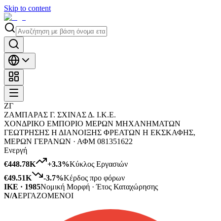
Skip to content
ΖΓ
ΖΑΜΠΑΡΑΣ Γ. ΣΧΙΝΑΣ Δ. Ι.Κ.Ε.
ΧΟΝΔΡΙΚΟ ΕΜΠΟΡΙΟ ΜΕΡΩΝ ΜΗΧΑΝΗΜΑΤΩΝ
ΓΕΩΤΡΗΣΗΣ Η ΔΙΑΝΟΙΞΗΣ ΦΡΕΑΤΩΝ Η ΕΚΣΚΑΦΗΣ,
ΜΕΡΩΝ ΓΕΡΑΝΩΝ ·
ΑΦΜ
081351622
Ενεργή
€448.78K
+
3.3
%
Κύκλος Εργασιών
€49.51K
-3.7
%
Κέρδος προ φόρων
ΙΚΕ · 1985
Νομική Μορφή · Έτος Καταχώρησης
N/A
ΕΡΓΑΖΟΜΕΝΟΙ