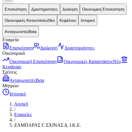
Επισκόπηση
Δραστηριότητες
Διοίκηση
Οικονομική Επισκόπηση
Οικονομικές Καταστάσεις
Νέο
Κεφάλαιο
Ιστορικό
Ανταγωνιστές
Beta
Εταιρεία
Επισκόπηση
Διοίκηση
Δραστηριότητες
Οικονομικά
Οικονομική Επισκόπηση
Οικονομικές Καταστάσεις
Νέο
Κεφάλαιο
Σχέσεις
Ανταγωνιστές
Beta
Μητρώο
Ιστορικό
Αρχική
/
Εταιρείες
/
ΖΑΜΠΑΡΑΣ Γ. ΣΧΙΝΑΣ Δ. Ι.Κ.Ε.