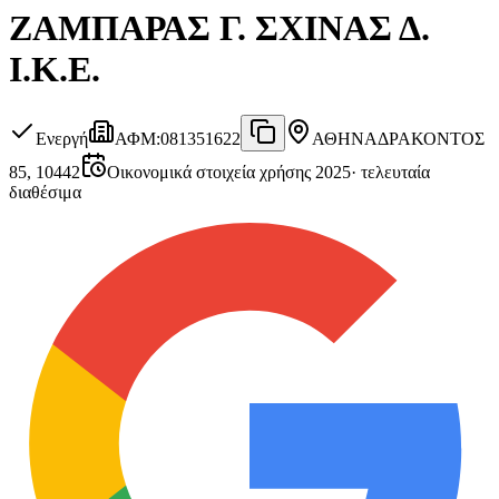
ΖΑΜΠΑΡΑΣ Γ. ΣΧΙΝΑΣ Δ.
Ι.Κ.Ε.
Ενεργή
ΑΦΜ
:
081351622
ΑΘΗΝΑ
ΔΡΑΚΟΝΤΟΣ
85, 10442
Οικονομικά στοιχεία χρήσης 2025
·
τελευταία
διαθέσιμα