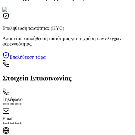
Επαλήθευση ταυτότητας (KYC)
Απαιτείται επαλήθευση ταυτότητας για τη χρήση των ελέγχων
φερεγγυότητας.
Επαλήθευση τώρα
Στοιχεία Επικοινωνίας
Τηλέφωνο
********
Email
********