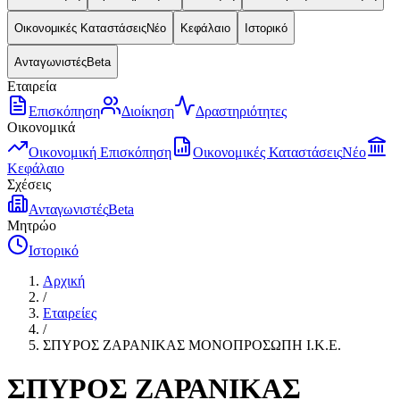
Οικονομικές Καταστάσεις
Νέο
Κεφάλαιο
Ιστορικό
Ανταγωνιστές
Beta
Εταιρεία
Επισκόπηση
Διοίκηση
Δραστηριότητες
Οικονομικά
Οικονομική Επισκόπηση
Οικονομικές Καταστάσεις
Νέο
Κεφάλαιο
Σχέσεις
Ανταγωνιστές
Beta
Μητρώο
Ιστορικό
Αρχική
/
Εταιρείες
/
ΣΠΥΡΟΣ ΖΑΡΑΝΙΚΑΣ ΜΟΝΟΠΡΟΣΩΠΗ Ι.Κ.Ε.
ΣΠΥΡΟΣ ΖΑΡΑΝΙΚΑΣ