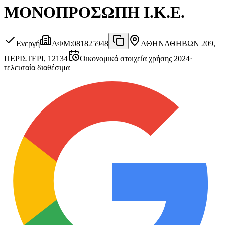
ΜΟΝΟΠΡΟΣΩΠΗ Ι.Κ.Ε.
Ενεργή
ΑΦΜ
:
081825948
ΑΘΗΝΑ
ΘΗΒΩΝ 209,
ΠΕΡΙΣΤΕΡΙ, 12134
Οικονομικά στοιχεία χρήσης 2024
·
τελευταία διαθέσιμα