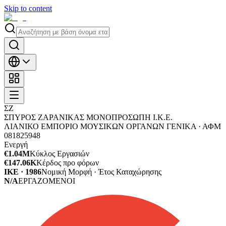
Skip to content
ΣΖ
ΣΠΥΡΟΣ ΖΑΡΑΝΙΚΑΣ ΜΟΝΟΠΡΟΣΩΠΗ Ι.Κ.Ε.
ΛΙΑΝΙΚΟ ΕΜΠΟΡΙΟ ΜΟΥΣΙΚΩΝ ΟΡΓΑΝΩΝ ΓΕΝΙΚΑ ·
ΑΦΜ
081825948
Ενεργή
€1.04M
Κύκλος Εργασιών
€147.06K
Κέρδος προ φόρων
ΙΚΕ · 1986
Νομική Μορφή · Έτος Καταχώρησης
N/A
ΕΡΓΑΖΟΜΕΝΟΙ