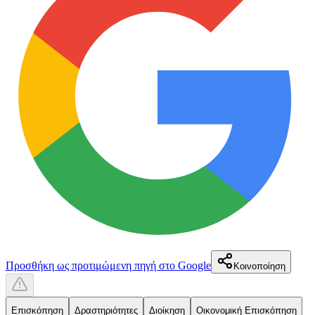
Προσθήκη ως προτιμώμενη πηγή στο Google
Κοινοποίηση
Επισκόπηση
Δραστηριότητες
Διοίκηση
Οικονομική Επισκόπηση