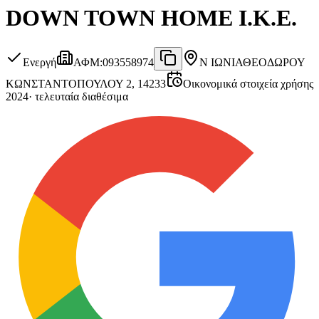
DOWN TOWN HOME Ι.Κ.Ε.
Ενεργή
ΑΦΜ
:
093558974
Ν ΙΩΝΙΑ
ΘΕΟΔΩΡΟΥ
ΚΩΝΣΤΑΝΤΟΠΟΥΛΟΥ 2, 14233
Οικονομικά στοιχεία χρήσης
2024
·
τελευταία διαθέσιμα