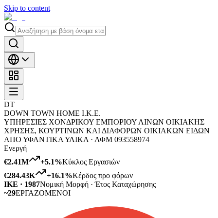
Skip to content
DT
DOWN TOWN HOME Ι.Κ.Ε.
ΥΠΗΡΕΣΙΕΣ ΧΟΝΔΡΙΚΟΥ ΕΜΠΟΡΙΟΥ ΛΙΝΩΝ ΟΙΚΙΑΚΗΣ
ΧΡΗΣΗΣ, ΚΟΥΡΤΙΝΩΝ ΚΑΙ ΔΙΑΦΟΡΩΝ ΟΙΚΙΑΚΩΝ ΕΙΔΩΝ
ΑΠΟ ΥΦΑΝΤΙΚΑ ΥΛΙΚΑ ·
ΑΦΜ
093558974
Ενεργή
€2.41M
+
5.1
%
Κύκλος Εργασιών
€284.43K
+
16.1
%
Κέρδος προ φόρων
ΙΚΕ · 1987
Νομική Μορφή · Έτος Καταχώρησης
~29
ΕΡΓΑΖΟΜΕΝΟΙ