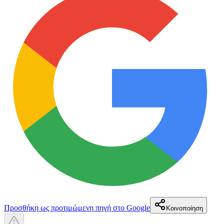
Προσθήκη ως προτιμώμενη πηγή στο Google
Κοινοποίηση