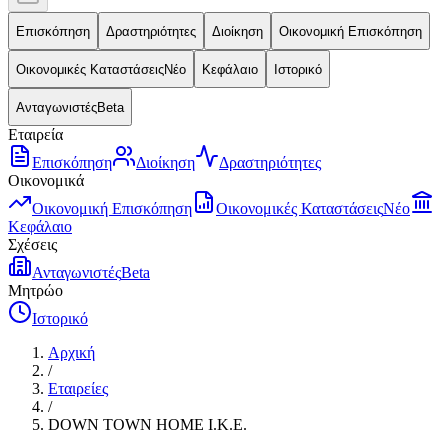
Επισκόπηση
Δραστηριότητες
Διοίκηση
Οικονομική Επισκόπηση
Οικονομικές Καταστάσεις
Νέο
Κεφάλαιο
Ιστορικό
Ανταγωνιστές
Beta
Εταιρεία
Επισκόπηση
Διοίκηση
Δραστηριότητες
Οικονομικά
Οικονομική Επισκόπηση
Οικονομικές Καταστάσεις
Νέο
Κεφάλαιο
Σχέσεις
Ανταγωνιστές
Beta
Μητρώο
Ιστορικό
Αρχική
/
Εταιρείες
/
DOWN TOWN HOME Ι.Κ.Ε.