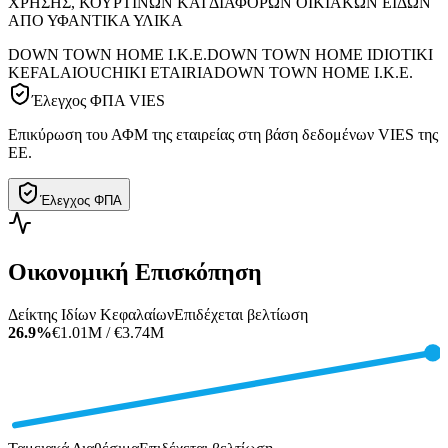
ΧΡΗΣΗΣ, ΚΟΥΡΤΙΝΩΝ ΚΑΙ ΔΙΑΦΟΡΩΝ ΟΙΚΙΑΚΩΝ ΕΙΔΩΝ
ΑΠΟ ΥΦΑΝΤΙΚΑ ΥΛΙΚΑ
DOWN TOWN HOME Ι.Κ.Ε.
DOWN TOWN HOME IDIOTIKI
KEFALAIOUCHIKI ETAIRIA
DOWN TOWN HOME I.K.E.
Έλεγχος ΦΠΑ VIES
Επικύρωση του ΑΦΜ της εταιρείας στη βάση δεδομένων VIES της
ΕΕ.
Έλεγχος ΦΠΑ
Οικονομική Επισκόπηση
Δείκτης Ιδίων Κεφαλαίων
Επιδέχεται βελτίωση
26.9%
€1.01M / €3.74M