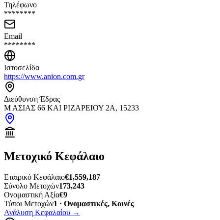
Τηλέφωνο
********
Email
********
Ιστοσελίδα
https://www.anion.com.gr
Διεύθυνση Έδρας
Μ ΑΣΙΑΣ 66 ΚΑΙ ΡΙΖΑΡΕΙΟΥ 2Α, 15233
Μετοχικό Κεφάλαιο
Εταιρικό Κεφάλαιο
€1,559,187
Σύνολο Μετοχών
173,243
Ονομαστική Αξία
€9
Τύποι Μετοχών
1 · Ονομαστικές, Κοινές
Ανάλυση Κεφαλαίου
→