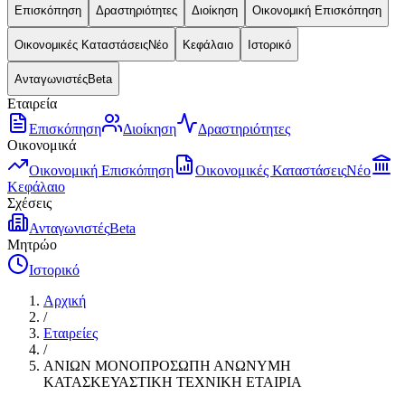
Επισκόπηση
Δραστηριότητες
Διοίκηση
Οικονομική Επισκόπηση
Οικονομικές Καταστάσεις
Νέο
Κεφάλαιο
Ιστορικό
Ανταγωνιστές
Beta
Εταιρεία
Επισκόπηση
Διοίκηση
Δραστηριότητες
Οικονομικά
Οικονομική Επισκόπηση
Οικονομικές Καταστάσεις
Νέο
Κεφάλαιο
Σχέσεις
Ανταγωνιστές
Beta
Μητρώο
Ιστορικό
Αρχική
/
Εταιρείες
/
ΑΝΙΩΝ ΜΟΝΟΠΡΟΣΩΠΗ ΑΝΩΝΥΜΗ
ΚΑΤΑΣΚΕΥΑΣΤΙΚΗ ΤΕΧΝΙΚΗ ΕΤΑΙΡΙΑ