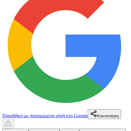
Προσθήκη ως προτιμώμενη πηγή στο Google
Κοινοποίηση