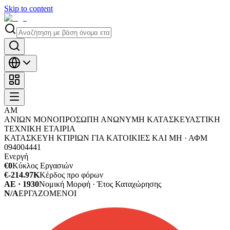
Skip to content
ΑΜ
ΑΝΙΩΝ ΜΟΝΟΠΡΟΣΩΠΗ ΑΝΩΝΥΜΗ ΚΑΤΑΣΚΕΥΑΣΤΙΚΗ
ΤΕΧΝΙΚΗ ΕΤΑΙΡΙΑ
ΚΑΤΑΣΚΕΥΗ ΚΤΙΡΙΩΝ ΓΙΑ ΚΑΤΟΙΚΙΕΣ ΚΑΙ ΜΗ ·
ΑΦΜ
094004441
Ενεργή
€0
Κύκλος Εργασιών
€-214.97K
Κέρδος προ φόρων
ΑΕ · 1930
Νομική Μορφή · Έτος Καταχώρησης
N/A
ΕΡΓΑΖΟΜΕΝΟΙ