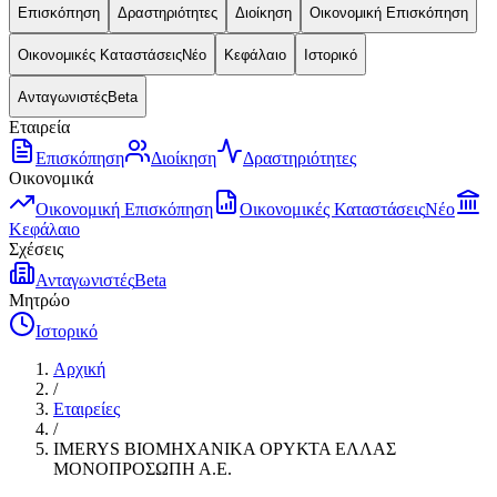
Επισκόπηση
Δραστηριότητες
Διοίκηση
Οικονομική Επισκόπηση
Οικονομικές Καταστάσεις
Νέο
Κεφάλαιο
Ιστορικό
Ανταγωνιστές
Beta
Εταιρεία
Επισκόπηση
Διοίκηση
Δραστηριότητες
Οικονομικά
Οικονομική Επισκόπηση
Οικονομικές Καταστάσεις
Νέο
Κεφάλαιο
Σχέσεις
Ανταγωνιστές
Beta
Μητρώο
Ιστορικό
Αρχική
/
Εταιρείες
/
IMERYS ΒΙΟΜΗΧΑΝΙΚΑ ΟΡΥΚΤΑ ΕΛΛΑΣ
ΜΟΝΟΠΡΟΣΩΠΗ Α.Ε.