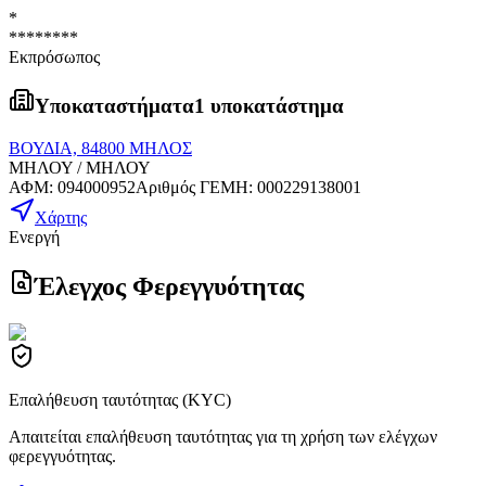
*
********
Εκπρόσωπος
Υποκαταστήματα
1 υποκατάστημα
ΒΟΥΔΙΑ, 84800 ΜΗΛΟΣ
ΜΗΛΟΥ / ΜΗΛΟΥ
ΑΦΜ
:
094000952
Αριθμός ΓΕΜΗ
:
000229138001
Χάρτης
Ενεργή
Έλεγχος Φερεγγυότητας
Επαλήθευση ταυτότητας (KYC)
Απαιτείται επαλήθευση ταυτότητας για τη χρήση των ελέγχων
φερεγγυότητας.