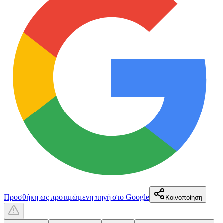
Προσθήκη ως προτιμώμενη πηγή στο Google
Κοινοποίηση