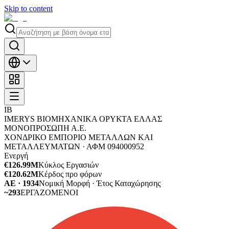
Skip to content
IΒ
IMERYS ΒΙΟΜΗΧΑΝΙΚΑ ΟΡΥΚΤΑ ΕΛΛΑΣ
ΜΟΝΟΠΡΟΣΩΠΗ Α.Ε.
ΧΟΝΔΡΙΚΟ ΕΜΠΟΡΙΟ ΜΕΤΑΛΛΩΝ ΚΑΙ
ΜΕΤΑΛΛΕΥΜΑΤΩΝ ·
ΑΦΜ
094000952
Ενεργή
€126.99M
Κύκλος Εργασιών
€120.62M
Κέρδος προ φόρων
ΑΕ · 1934
Νομική Μορφή · Έτος Καταχώρησης
~293
ΕΡΓΑΖΟΜΕΝΟΙ