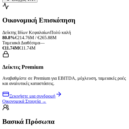
Οικονομική Επισκόπηση
Δείκτης Ιδίων Κεφαλαίων
Πολύ καλή
80.8%
€214.76M / €265.88M
Ταμειακά Διαθέσιμα
—
€11.74M
€11.74M
Δείκτες Premium
Αναβαθμίστε σε Premium για EBITDA, μόχλευση, ταμειακές ροές
και αναλυτικές καταστάσεις.
Ξεκινήστε μια συνδρομή
Οικονομικά Στοιχεία
→
Βασικά Πρόσωπα