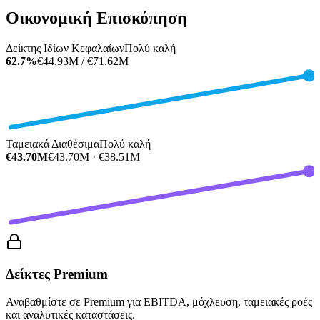
Οικονομική Επισκόπηση
Δείκτης Ιδίων Κεφαλαίων
Πολύ καλή
62.7%
€44.93M / €71.62M
Ταμειακά Διαθέσιμα
Πολύ καλή
€43.70M
€43.70M · €38.51M
Δείκτες Premium
Αναβαθμίστε σε Premium για EBITDA, μόχλευση, ταμειακές ροές
και αναλυτικές καταστάσεις.