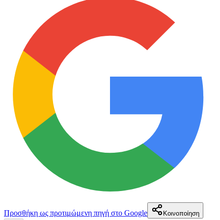
Προσθήκη ως προτιμώμενη πηγή στο Google
Κοινοποίηση