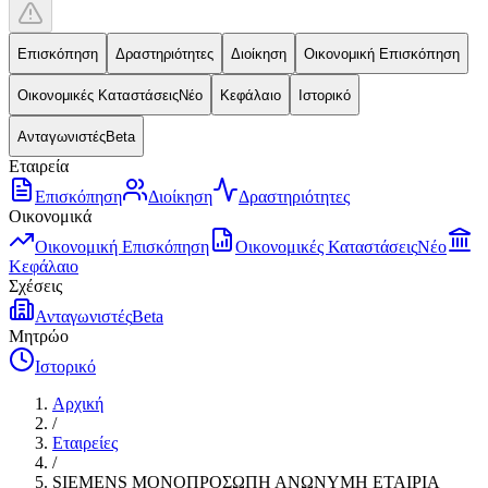
Επισκόπηση
Δραστηριότητες
Διοίκηση
Οικονομική Επισκόπηση
Οικονομικές Καταστάσεις
Νέο
Κεφάλαιο
Ιστορικό
Ανταγωνιστές
Beta
Εταιρεία
Επισκόπηση
Διοίκηση
Δραστηριότητες
Οικονομικά
Οικονομική Επισκόπηση
Οικονομικές Καταστάσεις
Νέο
Κεφάλαιο
Σχέσεις
Ανταγωνιστές
Beta
Μητρώο
Ιστορικό
Αρχική
/
Εταιρείες
/
SIEMENS ΜΟΝΟΠΡΟΣΩΠΗ ΑΝΩΝΥΜΗ ΕΤΑΙΡΙΑ