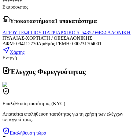
********
Εκπρόσωπος
Υποκαταστήματα
1 υποκατάστημα
ΑΓΙΟΥ ΓΕΩΡΓΙΟΥ ΠΑΤΡΙΑΡΧΙΚΟ 5, 54352 ΘΕΣΣΑΛΟΝΙΚΗ
ΠΥΛΑΙΑΣ-ΧΟΡΤΙΑΤΗ / ΘΕΣΣΑΛΟΝΙΚΗΣ
ΑΦΜ
:
094112730
Αριθμός ΓΕΜΗ
:
000231704001
Χάρτης
Ενεργή
Έλεγχος Φερεγγυότητας
Επαλήθευση ταυτότητας (KYC)
Απαιτείται επαλήθευση ταυτότητας για τη χρήση των ελέγχων
φερεγγυότητας.
Επαλήθευση τώρα