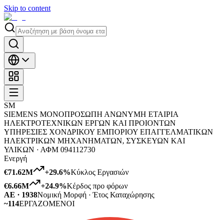
Skip to content
SΜ
SIEMENS ΜΟΝΟΠΡΟΣΩΠΗ ΑΝΩΝΥΜΗ ΕΤΑΙΡΙΑ
ΗΛΕΚΤΡΟΤΕΧΝΙΚΩΝ ΕΡΓΩΝ ΚΑΙ ΠΡΟΙΟΝΤΩΝ
ΥΠΗΡΕΣΙΕΣ ΧΟΝΔΡΙΚΟΥ ΕΜΠΟΡΙΟΥ ΕΠΑΓΓΕΛΜΑΤΙΚΩΝ
ΗΛΕΚΤΡΙΚΩΝ ΜΗΧΑΝΗΜΑΤΩΝ, ΣΥΣΚΕΥΩΝ ΚΑΙ
ΥΛΙΚΩΝ ·
ΑΦΜ
094112730
Ενεργή
€71.62M
+
29.6
%
Κύκλος Εργασιών
€6.66M
+
24.9
%
Κέρδος προ φόρων
ΑΕ · 1938
Νομική Μορφή · Έτος Καταχώρησης
~114
ΕΡΓΑΖΟΜΕΝΟΙ