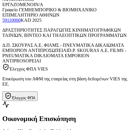
ΕΡΓΑΖΟΜΕΝΟΙ
N/A
Γραφείο ΓΕΜΗ
ΕΜΠΟΡΙΚΟ & ΒΙΟΜΗΧΑΝΙΚΟ
ΕΠΙΜΕΛΗΤΗΡΙΟ ΑΘΗΝΩΝ
59110000
KAD
2025
ΔΡΑΣΤΗΡΙΟΤΗΤΕΣ ΠΑΡΑΓΩΓΗΣ ΚΙΝΗΜΑΤΟΓΡΑΦΙΚΩΝ
ΤΑΙΝΙΩΝ, ΒΙΝΤΕΟ ΚΑΙ ΤΗΛΕΟΠΤΙΚΩΝ ΠΡΟΓΡΑΜΜΑΤΩΝ
Δ.Π. ΣΚΟΥΡΑΣ Α.Ε. ΦΙΛΜΣ - ΠΝΕΥΜΑΤΙΚΑ ΔΙΚΑΙΩΜΑΤΑ
ΕΜΠΟΡΙΟΝ ΑΝΤΙΠΡΟΣΩΠΕΙΑΙ
D.P. SKOURAS A.E. FILMS -
PNEUMATIKA DIKAIOMATA EMPORION
ANTIPROSOPEIAI
Έλεγχος ΦΠΑ VIES
Επικύρωση του ΑΦΜ της εταιρείας στη βάση δεδομένων VIES της
ΕΕ.
Έλεγχος ΦΠΑ
Οικονομική Επισκόπηση