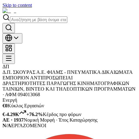
Skip to content
ΔΠ
Δ.Π. ΣΚΟΥΡΑΣ Α.Ε. ΦΙΛΜΣ - ΠΝΕΥΜΑΤΙΚΑ ΔΙΚΑΙΩΜΑΤΑ
ΕΜΠΟΡΙΟΝ ΑΝΤΙΠΡΟΣΩΠΕΙΑΙ
ΔΡΑΣΤΗΡΙΟΤΗΤΕΣ ΠΑΡΑΓΩΓΗΣ ΚΙΝΗΜΑΤΟΓΡΑΦΙΚΩΝ
ΤΑΙΝΙΩΝ, ΒΙΝΤΕΟ ΚΑΙ ΤΗΛΕΟΠΤΙΚΩΝ ΠΡΟΓΡΑΜΜΑΤΩΝ
·
ΑΦΜ
094013068
Ενεργή
€0
Κύκλος Εργασιών
€-4.29K
+
76.2
%
Κέρδος προ φόρων
ΑΕ · 1937
Νομική Μορφή · Έτος Καταχώρησης
N/A
ΕΡΓΑΖΟΜΕΝΟΙ