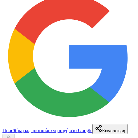
Προσθήκη ως προτιμώμενη πηγή στο Google
Κοινοποίηση