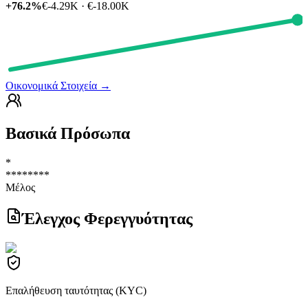
+76.2%
€-4.29K · €-18.00K
Οικονομικά Στοιχεία
→
Βασικά Πρόσωπα
*
********
Μέλος
Έλεγχος Φερεγγυότητας
Επαλήθευση ταυτότητας (KYC)