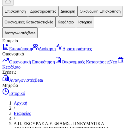
Επισκόπηση
Δραστηριότητες
Διοίκηση
Οικονομική Επισκόπηση
Οικονομικές Καταστάσεις
Νέο
Κεφάλαιο
Ιστορικό
Ανταγωνιστές
Beta
Εταιρεία
Επισκόπηση
Διοίκηση
Δραστηριότητες
Οικονομικά
Οικονομική Επισκόπηση
Οικονομικές Καταστάσεις
Νέο
Κεφάλαιο
Σχέσεις
Ανταγωνιστές
Beta
Μητρώο
Ιστορικό
Αρχική
/
Εταιρείες
/
Δ.Π. ΣΚΟΥΡΑΣ Α.Ε. ΦΙΛΜΣ - ΠΝΕΥΜΑΤΙΚΑ