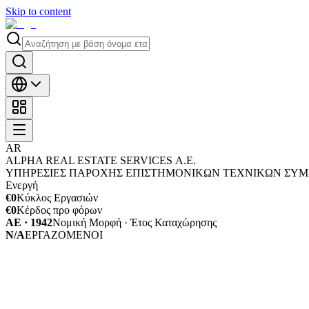
Skip to content
AR
ALPHA REAL ESTATE SERVICES Α.Ε.
ΥΠΗΡΕΣΙΕΣ ΠΑΡΟΧΗΣ ΕΠΙΣΤΗΜΟΝΙΚΩΝ ΤΕΧΝΙΚΩΝ ΣΥΜ
Ενεργή
€0
Κύκλος Εργασιών
€0
Κέρδος προ φόρων
ΑΕ · 1942
Νομική Μορφή · Έτος Καταχώρησης
N/A
ΕΡΓΑΖΟΜΕΝΟΙ