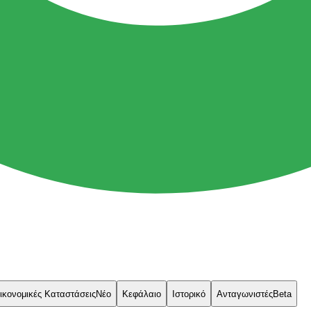
ικονομικές Καταστάσεις
Νέο
Κεφάλαιο
Ιστορικό
Ανταγωνιστές
Beta