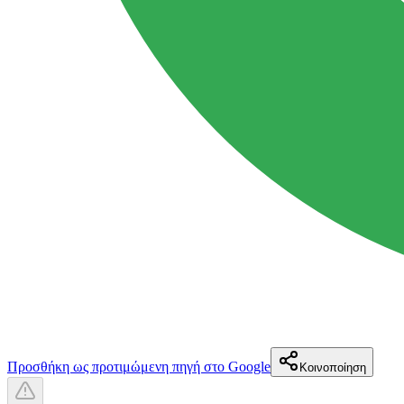
Προσθήκη ως προτιμώμενη πηγή στο Google
Κοινοποίηση