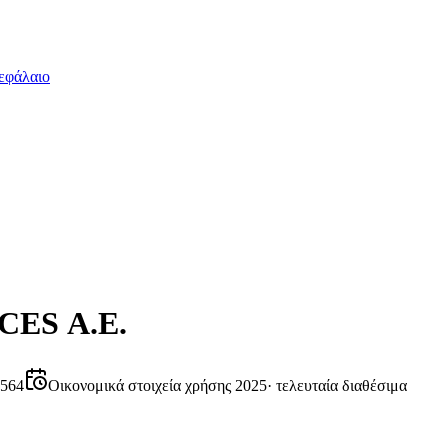
εφάλαιο
ES Α.Ε.
0564
Οικονομικά στοιχεία χρήσης 2025
·
τελευταία διαθέσιμα