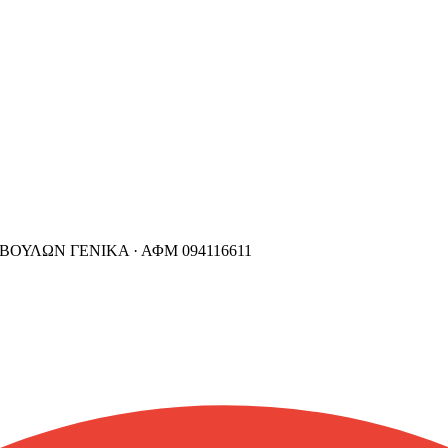
ΒΟΥΛΩΝ ΓΕΝΙΚΑ ·
ΑΦΜ
094116611