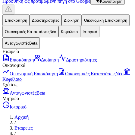
Προσθήκη ως προτιμώμενη πηγή στο Google
Κοινοποίηση
Επισκόπηση
Δραστηριότητες
Διοίκηση
Οικονομική Επισκόπηση
Οικονομικές Καταστάσεις
Νέο
Κεφάλαιο
Ιστορικό
Ανταγωνιστές
Beta
Εταιρεία
Επισκόπηση
Διοίκηση
Δραστηριότητες
Οικονομικά
Οικονομική Επισκόπηση
Οικονομικές Καταστάσεις
Νέο
Κεφάλαιο
Σχέσεις
Ανταγωνιστές
Beta
Μητρώο
Ιστορικό
Αρχική
/
Εταιρείες
/