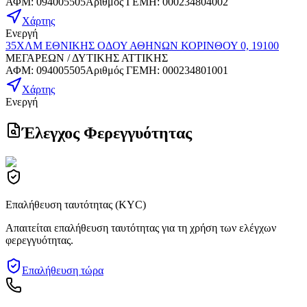
ΑΦΜ
:
094005505
Αριθμός ΓΕΜΗ
:
000234804002
Χάρτης
Ενεργή
35ΧΛΜ ΕΘΝΙΚΗΣ ΟΔΟΥ ΑΘΗΝΩΝ ΚΟΡΙΝΘΟΥ 0, 19100
ΜΕΓΑΡΕΩΝ / ΔΥΤΙΚΗΣ ΑΤΤΙΚΗΣ
ΑΦΜ
:
094005505
Αριθμός ΓΕΜΗ
:
000234801001
Χάρτης
Ενεργή
Έλεγχος Φερεγγυότητας
Επαλήθευση ταυτότητας (KYC)
Απαιτείται επαλήθευση ταυτότητας για τη χρήση των ελέγχων
φερεγγυότητας.
Επαλήθευση τώρα