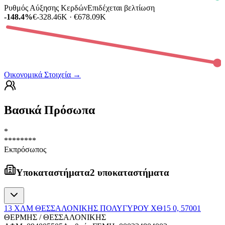
Ρυθμός Αύξησης Κερδών
Επιδέχεται βελτίωση
-148.4%
€-328.46K · €678.09K
Οικονομικά Στοιχεία
→
Βασικά Πρόσωπα
*
********
Εκπρόσωπος
Υποκαταστήματα
2 υποκαταστήματα
13 ΧΛΜ ΘΕΣΣΑΛΟΝΙΚΗΣ ΠΟΛΥΓΥΡΟΥ ΧΘ15 0, 57001
ΘΕΡΜΗΣ / ΘΕΣΣΑΛΟΝΙΚΗΣ