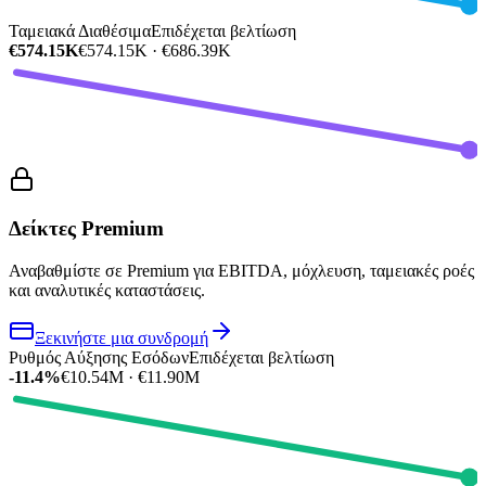
Ταμειακά Διαθέσιμα
Επιδέχεται βελτίωση
€574.15K
€574.15K · €686.39K
Δείκτες Premium
Αναβαθμίστε σε Premium για EBITDA, μόχλευση, ταμειακές ροές
και αναλυτικές καταστάσεις.
Ξεκινήστε μια συνδρομή
Ρυθμός Αύξησης Εσόδων
Επιδέχεται βελτίωση
-11.4%
€10.54M · €11.90M