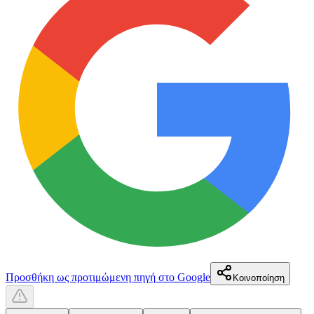
Προσθήκη ως προτιμώμενη πηγή στο Google
Κοινοποίηση