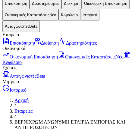
Επισκόπηση
Δραστηριότητες
Διοίκηση
Οικονομική Επισκόπηση
Οικονομικές Καταστάσεις
Νέο
Κεφάλαιο
Ιστορικό
Ανταγωνιστές
Beta
Εταιρεία
Επισκόπηση
Διοίκηση
Δραστηριότητες
Οικονομικά
Οικονομική Επισκόπηση
Οικονομικές Καταστάσεις
Νέο
Κεφάλαιο
Σχέσεις
Ανταγωνιστές
Beta
Μητρώο
Ιστορικό
Αρχική
/
Εταιρείες
/
ΒΕΡΝΙΧΡΩΜ ΑΝΩΝΥΜΗ ΕΤΑΙΡΙΑ ΕΜΠΟΡΙΑΣ ΚΑΙ
ΑΝΤΙΠΡΟΣΩΠΕΙΩΝ