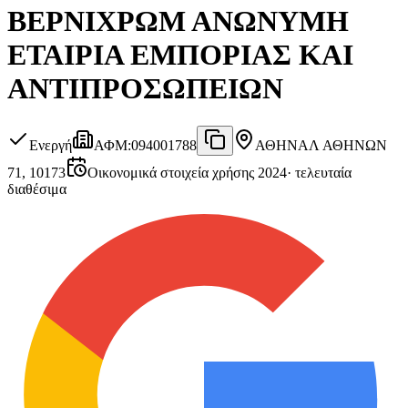
ΒΕΡΝΙΧΡΩΜ ΑΝΩΝΥΜΗ
ΕΤΑΙΡΙΑ ΕΜΠΟΡΙΑΣ ΚΑΙ
ΑΝΤΙΠΡΟΣΩΠΕΙΩΝ
Ενεργή
ΑΦΜ
:
094001788
ΑΘΗΝΑ
Λ ΑΘΗΝΩΝ
71, 10173
Οικονομικά στοιχεία χρήσης 2024
·
τελευταία
διαθέσιμα