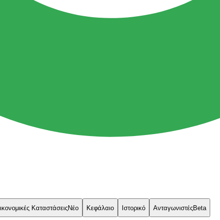
ικονομικές Καταστάσεις
Νέο
Κεφάλαιο
Ιστορικό
Ανταγωνιστές
Beta