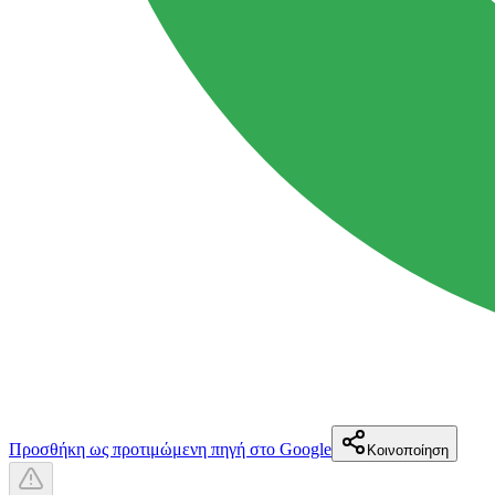
Προσθήκη ως προτιμώμενη πηγή στο Google
Κοινοποίηση