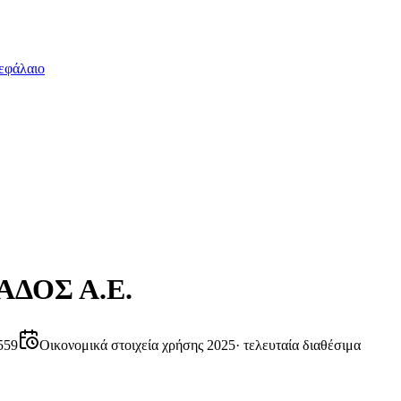
εφάλαιο
ΔΟΣ Α.Ε.
559
Οικονομικά στοιχεία χρήσης 2025
·
τελευταία διαθέσιμα