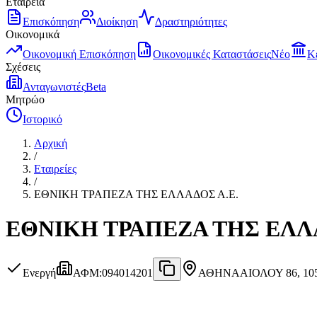
Εταιρεία
Επισκόπηση
Διοίκηση
Δραστηριότητες
Οικονομικά
Οικονομική Επισκόπηση
Οικονομικές Καταστάσεις
Νέο
Κ
Σχέσεις
Ανταγωνιστές
Beta
Μητρώο
Ιστορικό
Αρχική
/
Εταιρείες
/
ΕΘΝΙΚΗ ΤΡΑΠΕΖΑ ΤΗΣ ΕΛΛΑΔΟΣ Α.Ε.
ΕΘΝΙΚΗ ΤΡΑΠΕΖΑ ΤΗΣ ΕΛΛΑ
Ενεργή
ΑΦΜ
:
094014201
ΑΘΗΝΑ
ΑΙΟΛΟΥ 86, 10