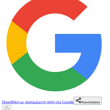
Προσθήκη ως προτιμώμενη πηγή στο Google
Κοινοποίηση