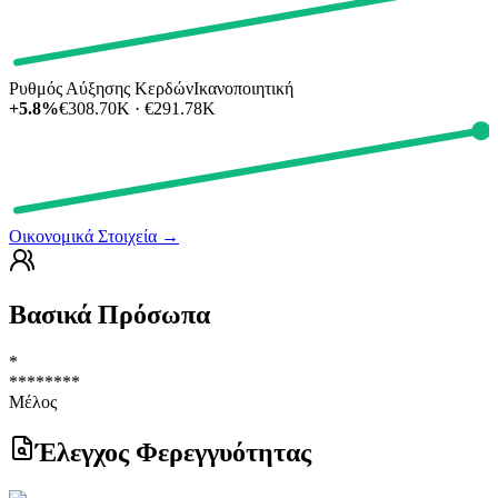
Ρυθμός Αύξησης Κερδών
Ικανοποιητική
+5.8%
€308.70K · €291.78K
Οικονομικά Στοιχεία
→
Βασικά Πρόσωπα
*
********
Μέλος
Έλεγχος Φερεγγυότητας