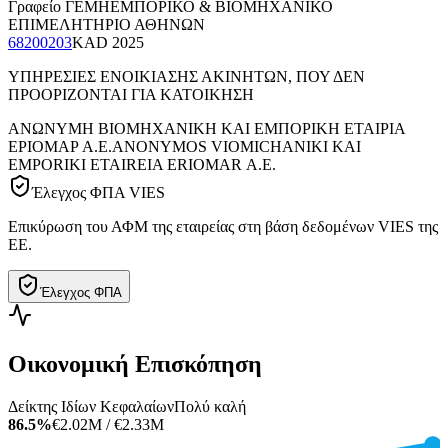
Γραφείο ΓΕΜΗ
ΕΜΠΟΡΙΚΟ & ΒΙΟΜΗΧΑΝΙΚΟ
ΕΠΙΜΕΛΗΤΗΡΙΟ ΑΘΗΝΩΝ
68200203
KAD
2025
ΥΠΗΡΕΣΙΕΣ ΕΝΟΙΚΙΑΣΗΣ ΑΚΙΝΗΤΩΝ, ΠΟΥ ΔΕΝ
ΠΡΟΟΡΙΖΟΝΤΑΙ ΓΙΑ ΚΑΤΟΙΚΗΣΗ
ΑΝΩΝΥΜΗ ΒΙΟΜΗΧΑΝΙΚΗ ΚΑΙ ΕΜΠΟΡΙΚΗ ΕΤΑΙΡΙΑ
ΕΡΙΟΜΑΡ Α.Ε.
ANONYMOS VIOMICHANIKI KAI
EMPORIKI ETAIREIA ERIOMAR Α.Ε.
Έλεγχος ΦΠΑ VIES
Επικύρωση του ΑΦΜ της εταιρείας στη βάση δεδομένων VIES της
ΕΕ.
Έλεγχος ΦΠΑ
Οικονομική Επισκόπηση
Δείκτης Ιδίων Κεφαλαίων
Πολύ καλή
86.5%
€2.02M / €2.33M