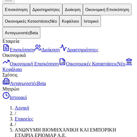
Επισκόπηση
Δραστηριότητες
Διοίκηση
Οικονομική Επισκόπηση
Οικονομικές Καταστάσεις
Νέο
Κεφάλαιο
Ιστορικό
Ανταγωνιστές
Beta
Εταιρεία
Επισκόπηση
Διοίκηση
Δραστηριότητες
Οικονομικά
Οικονομική Επισκόπηση
Οικονομικές Καταστάσεις
Νέο
Κεφάλαιο
Σχέσεις
Ανταγωνιστές
Beta
Μητρώο
Ιστορικό
Αρχική
/
Εταιρείες
/
ΑΝΩΝΥΜΗ ΒΙΟΜΗΧΑΝΙΚΗ ΚΑΙ ΕΜΠΟΡΙΚΗ
ΕΤΑΙΡΙΑ ΕΡΙΟΜΑΡ Α.Ε.