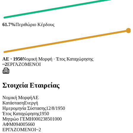
61.7%
Περιθώριο Κέρδους
ΑΕ · 1950
Νομική Μορφή · Έτος Καταχώρησης
~2
ΕΡΓΑΖΟΜΕΝΟΙ
Στοιχεία Εταιρείας
Νομική Μορφή
ΑΕ
Κατάσταση
Ενεργή
Ημερομηνία Σύστασης
12/8/1950
Έτος Καταχώρησης
1950
Μητρώο ΓΕΜΗ
000238501000
ΑΦΜ
094005660
ΕΡΓΑΖΟΜΕΝΟΙ
~2