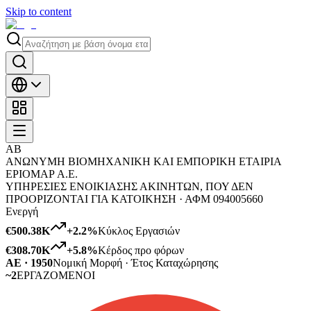
Skip to content
ΑΒ
ΑΝΩΝΥΜΗ ΒΙΟΜΗΧΑΝΙΚΗ ΚΑΙ ΕΜΠΟΡΙΚΗ ΕΤΑΙΡΙΑ
ΕΡΙΟΜΑΡ Α.Ε.
ΥΠΗΡΕΣΙΕΣ ΕΝΟΙΚΙΑΣΗΣ ΑΚΙΝΗΤΩΝ, ΠΟΥ ΔΕΝ
ΠΡΟΟΡΙΖΟΝΤΑΙ ΓΙΑ ΚΑΤΟΙΚΗΣΗ ·
ΑΦΜ
094005660
Ενεργή
€500.38K
+
2.2
%
Κύκλος Εργασιών
€308.70K
+
5.8
%
Κέρδος προ φόρων
ΑΕ · 1950
Νομική Μορφή · Έτος Καταχώρησης
~2
ΕΡΓΑΖΟΜΕΝΟΙ