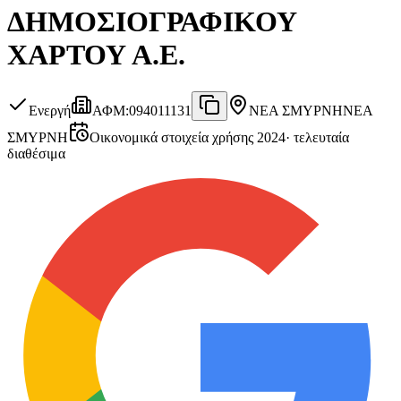
ΔΗΜΟΣΙΟΓΡΑΦΙΚΟΥ
ΧΑΡΤΟΥ Α.Ε.
Ενεργή
ΑΦΜ
:
094011131
ΝΕΑ ΣΜΥΡΝΗ
ΝΕΑ
ΣΜΥΡΝΗ
Οικονομικά στοιχεία χρήσης 2024
·
τελευταία
διαθέσιμα