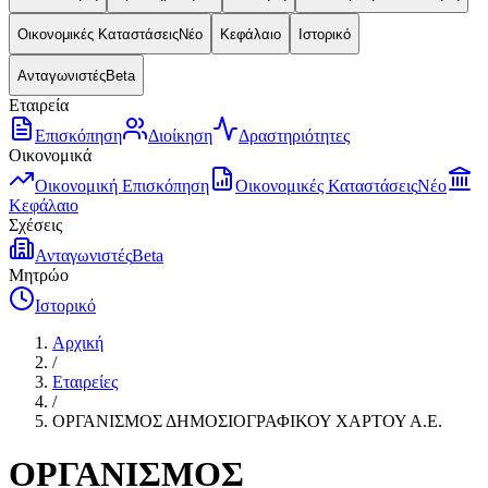
Οικονομικές Καταστάσεις
Νέο
Κεφάλαιο
Ιστορικό
Ανταγωνιστές
Beta
Εταιρεία
Επισκόπηση
Διοίκηση
Δραστηριότητες
Οικονομικά
Οικονομική Επισκόπηση
Οικονομικές Καταστάσεις
Νέο
Κεφάλαιο
Σχέσεις
Ανταγωνιστές
Beta
Μητρώο
Ιστορικό
Αρχική
/
Εταιρείες
/
ΟΡΓΑΝΙΣΜΟΣ ΔΗΜΟΣΙΟΓΡΑΦΙΚΟΥ ΧΑΡΤΟΥ Α.Ε.
ΟΡΓΑΝΙΣΜΟΣ