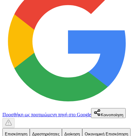
Προσθήκη ως προτιμώμενη πηγή στο Google
Κοινοποίηση
Επισκόπηση
Δραστηριότητες
Διοίκηση
Οικονομική Επισκόπηση