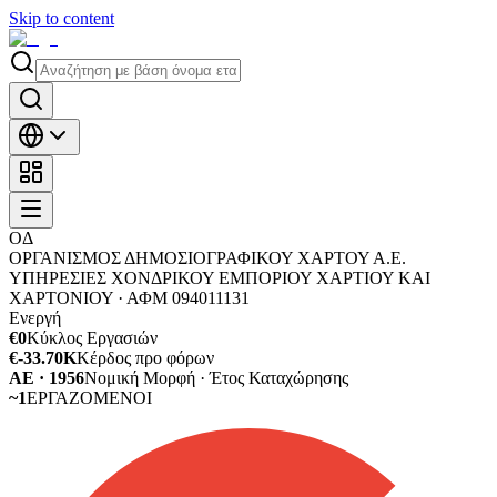
Skip to content
ΟΔ
ΟΡΓΑΝΙΣΜΟΣ ΔΗΜΟΣΙΟΓΡΑΦΙΚΟΥ ΧΑΡΤΟΥ Α.Ε.
ΥΠΗΡΕΣΙΕΣ ΧΟΝΔΡΙΚΟΥ ΕΜΠΟΡΙΟΥ ΧΑΡΤΙΟΥ ΚΑΙ
ΧΑΡΤΟΝΙΟΥ ·
ΑΦΜ
094011131
Ενεργή
€0
Κύκλος Εργασιών
€-33.70K
Κέρδος προ φόρων
ΑΕ · 1956
Νομική Μορφή · Έτος Καταχώρησης
~1
ΕΡΓΑΖΟΜΕΝΟΙ