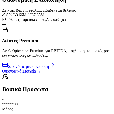
Δείκτης Ιδίων Κεφαλαίων
Επιδέχεται βελτίωση
-9.8%
€-3.66M / €37.35M
Ελεύθερες Ταμειακές Ροές
Δεν υπάρχει
—
Δείκτες Premium
Αναβαθμίστε σε Premium για EBITDA, μόχλευση, ταμειακές ροές
και αναλυτικές καταστάσεις.
Ξεκινήστε μια συνδρομή
Οικονομικά Στοιχεία
→
Βασικά Πρόσωπα
*
********
Μέλος