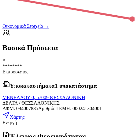
Οικονομικά Στοιχεία
→
Βασικά Πρόσωπα
*
********
Εκπρόσωπος
Υποκαταστήματα
1 υποκατάστημα
ΜΕΝΕΛΑΟΥ 0, 57009 ΘΕΣΣΑΛΟΝΙΚΗ
ΔΕΛΤΑ / ΘΕΣΣΑΛΟΝΙΚΗΣ
ΑΦΜ
:
094007885
Αριθμός ΓΕΜΗ
:
000241304001
Χάρτης
Ενεργή
Έλεγχος Φερεγγυότητας