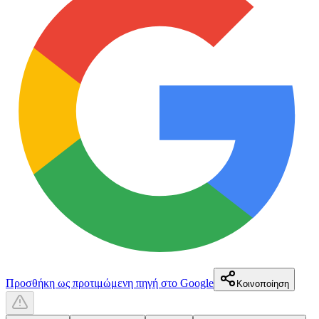
Προσθήκη ως προτιμώμενη πηγή στο Google
Κοινοποίηση