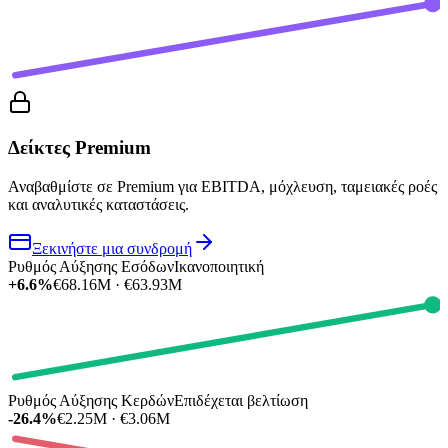
Δείκτες Premium
Αναβαθμίστε σε Premium για EBITDA, μόχλευση, ταμειακές ροές
και αναλυτικές καταστάσεις.
Ξεκινήστε μια συνδρομή
Ρυθμός Αύξησης Εσόδων
Ικανοποιητική
+6.6%
€68.16M · €63.93M
Ρυθμός Αύξησης Κερδών
Επιδέχεται βελτίωση
-26.4%
€2.25M · €3.06M