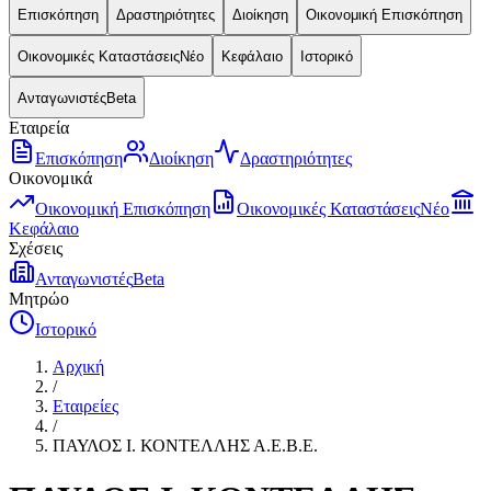
Επισκόπηση
Δραστηριότητες
Διοίκηση
Οικονομική Επισκόπηση
Οικονομικές Καταστάσεις
Νέο
Κεφάλαιο
Ιστορικό
Ανταγωνιστές
Beta
Εταιρεία
Επισκόπηση
Διοίκηση
Δραστηριότητες
Οικονομικά
Οικονομική Επισκόπηση
Οικονομικές Καταστάσεις
Νέο
Κεφάλαιο
Σχέσεις
Ανταγωνιστές
Beta
Μητρώο
Ιστορικό
Αρχική
/
Εταιρείες
/
ΠΑΥΛΟΣ Ι. ΚΟΝΤΕΛΛΗΣ Α.Ε.Β.Ε.