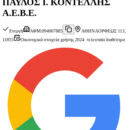
ΠΑΥΛΟΣ Ι. ΚΟΝΤΕΛΛΗΣ
Α.Ε.Β.Ε.
Ενεργή
ΑΦΜ
:
094007885
ΑΘΗΝΑ
ΟΡΦΕΩΣ 113,
11855
Οικονομικά στοιχεία χρήσης 2024
·
τελευταία διαθέσιμα