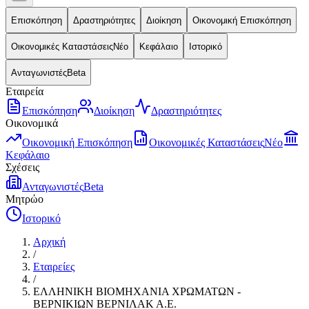
Επισκόπηση
Δραστηριότητες
Διοίκηση
Οικονομική Επισκόπηση
Οικονομικές Καταστάσεις
Νέο
Κεφάλαιο
Ιστορικό
Ανταγωνιστές
Beta
Εταιρεία
Επισκόπηση
Διοίκηση
Δραστηριότητες
Οικονομικά
Οικονομική Επισκόπηση
Οικονομικές Καταστάσεις
Νέο
Κεφάλαιο
Σχέσεις
Ανταγωνιστές
Beta
Μητρώο
Ιστορικό
Αρχική
/
Εταιρείες
/
ΕΛΛΗΝΙΚΗ ΒΙΟΜΗΧΑΝΙΑ ΧΡΩΜΑΤΩΝ -
ΒΕΡΝΙΚΙΩΝ ΒΕΡΝΙΛΑΚ Α.Ε.