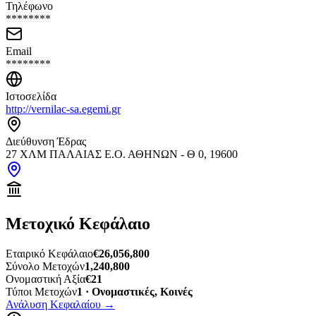
Τηλέφωνο
********
Email
********
Ιστοσελίδα
http://vernilac-sa.egemi.gr
Διεύθυνση Έδρας
27 ΧΛΜ ΠΑΛΑΙΑΣ Ε.Ο. ΑΘΗΝΩΝ - Θ 0, 19600
Μετοχικό Κεφάλαιο
Εταιρικό Κεφάλαιο
€26,056,800
Σύνολο Μετοχών
1,240,800
Ονομαστική Αξία
€21
Τύποι Μετοχών
1 · Ονομαστικές, Κοινές
Ανάλυση Κεφαλαίου
→