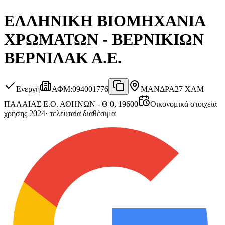
ΕΛΛΗΝΙΚΗ ΒΙΟΜΗΧΑΝΙΑ
ΧΡΩΜΑΤΩΝ - ΒΕΡΝΙΚΙΩΝ
ΒΕΡΝΙΛΑΚ Α.Ε.
Ενεργή
ΑΦΜ
:
094001776
ΜΑΝΔΡΑ
27 ΧΛΜ
ΠΑΛΑΙΑΣ Ε.Ο. ΑΘΗΝΩΝ - Θ 0, 19600
Οικονομικά στοιχεία
χρήσης 2024
·
τελευταία διαθέσιμα