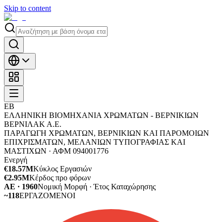
Skip to content
ΕΒ
ΕΛΛΗΝΙΚΗ ΒΙΟΜΗΧΑΝΙΑ ΧΡΩΜΑΤΩΝ - ΒΕΡΝΙΚΙΩΝ
ΒΕΡΝΙΛΑΚ Α.Ε.
ΠΑΡΑΓΩΓΗ ΧΡΩΜΑΤΩΝ, ΒΕΡΝΙΚΙΩΝ ΚΑΙ ΠΑΡΟΜΟΙΩΝ
ΕΠΙΧΡΙΣΜΑΤΩΝ, ΜΕΛΑΝΙΩΝ ΤΥΠΟΓΡΑΦΙΑΣ ΚΑΙ
ΜΑΣΤΙΧΩΝ ·
ΑΦΜ
094001776
Ενεργή
€18.57M
Κύκλος Εργασιών
€2.95M
Κέρδος προ φόρων
ΑΕ · 1960
Νομική Μορφή · Έτος Καταχώρησης
~118
ΕΡΓΑΖΟΜΕΝΟΙ