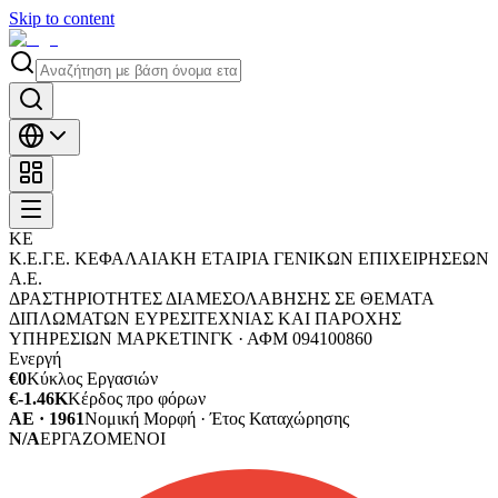
Skip to content
ΚΕ
Κ.Ε.Γ.Ε. ΚΕΦΑΛΑΙΑΚΗ ΕΤΑΙΡΙΑ ΓΕΝΙΚΩΝ ΕΠΙΧΕΙΡΗΣΕΩΝ
Α.Ε.
ΔΡΑΣΤΗΡΙΟΤΗΤΕΣ ΔΙΑΜΕΣΟΛΑΒΗΣΗΣ ΣΕ ΘΕΜΑΤΑ
ΔΙΠΛΩΜΑΤΩΝ ΕΥΡΕΣΙΤΕΧΝΙΑΣ ΚΑΙ ΠΑΡΟΧΗΣ
ΥΠΗΡΕΣΙΩΝ ΜΑΡΚΕΤΙΝΓΚ ·
ΑΦΜ
094100860
Ενεργή
€0
Κύκλος Εργασιών
€-1.46K
Κέρδος προ φόρων
ΑΕ · 1961
Νομική Μορφή · Έτος Καταχώρησης
N/A
ΕΡΓΑΖΟΜΕΝΟΙ