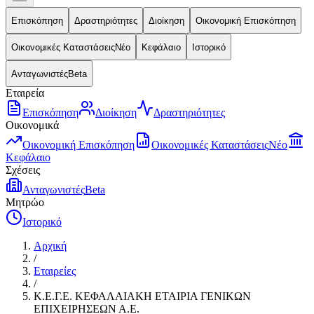
Επισκόπηση
Δραστηριότητες
Διοίκηση
Οικονομική Επισκόπηση
Οικονομικές Καταστάσεις
Νέο
Κεφάλαιο
Ιστορικό
Ανταγωνιστές
Beta
Εταιρεία
Επισκόπηση
Διοίκηση
Δραστηριότητες
Οικονομικά
Οικονομική Επισκόπηση
Οικονομικές Καταστάσεις
Νέο
Κεφάλαιο
Σχέσεις
Ανταγωνιστές
Beta
Μητρώο
Ιστορικό
Αρχική
/
Εταιρείες
/
Κ.Ε.Γ.Ε. ΚΕΦΑΛΑΙΑΚΗ ΕΤΑΙΡΙΑ ΓΕΝΙΚΩΝ
ΕΠΙΧΕΙΡΗΣΕΩΝ Α.Ε.