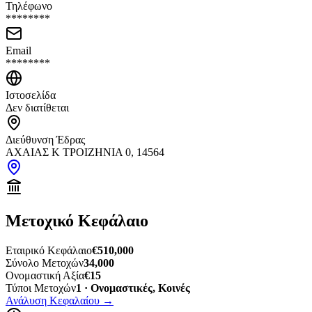
Τηλέφωνο
********
Email
********
Ιστοσελίδα
Δεν διατίθεται
Διεύθυνση Έδρας
ΑΧΑΙΑΣ Κ ΤΡΟΙΖΗΝΙΑ 0, 14564
Μετοχικό Κεφάλαιο
Εταιρικό Κεφάλαιο
€510,000
Σύνολο Μετοχών
34,000
Ονομαστική Αξία
€15
Τύποι Μετοχών
1 · Ονομαστικές, Κοινές
Ανάλυση Κεφαλαίου
→