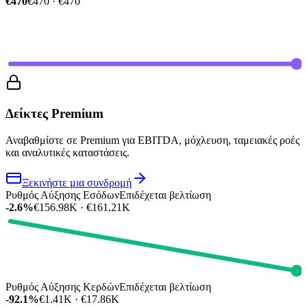
€470
€470 · €470
Δείκτες Premium
Αναβαθμίστε σε Premium για EBITDA, μόχλευση, ταμειακές ροές
και αναλυτικές καταστάσεις.
Ξεκινήστε μια συνδρομή
Ρυθμός Αύξησης Εσόδων
Επιδέχεται βελτίωση
-2.6%
€156.98K · €161.21K
Ρυθμός Αύξησης Κερδών
Επιδέχεται βελτίωση
-92.1%
€1.41K · €17.86K