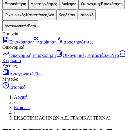
Επισκόπηση
Δραστηριότητες
Διοίκηση
Οικονομική Επισκόπηση
Οικονομικές Καταστάσεις
Νέο
Κεφάλαιο
Ιστορικό
Ανταγωνιστές
Beta
Εταιρεία
Επισκόπηση
Διοίκηση
Δραστηριότητες
Οικονομικά
Οικονομική Επισκόπηση
Οικονομικές Καταστάσεις
Νέο
Κεφάλαιο
Σχέσεις
Ανταγωνιστές
Beta
Μητρώο
Ιστορικό
Αρχική
/
Εταιρείες
/
ΕΚΔΟΤΙΚΗ ΑΘΗΝΩΝ Α.Ε. ΓΡΑΦΙΚΑΙ ΤΕΧΝΑΙ