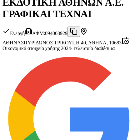
ΕΚΔΟΤΙΚΗ ΑΘΗΝΩΝ Α.Ε.
ΓΡΑΦΙΚΑΙ ΤΕΧΝΑΙ
Ενεργή
ΑΦΜ
:
094003929
ΑΘΗΝΑ
ΣΠΥΡΙΔΩΝΟΣ ΤΡΙΚΟΥΠΗ 40, ΑΘΗΝΑ, 10683
Οικονομικά στοιχεία χρήσης 2024
·
τελευταία διαθέσιμα