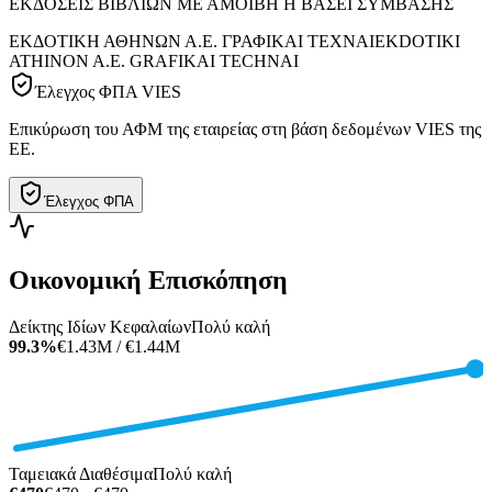
ΕΚΔΟΣΕΙΣ ΒΙΒΛΙΩΝ ΜΕ ΑΜΟΙΒΗ Η ΒΑΣΕΙ ΣΥΜΒΑΣΗΣ
ΕΚΔΟΤΙΚΗ ΑΘΗΝΩΝ Α.Ε. ΓΡΑΦΙΚΑΙ ΤΕΧΝΑΙ
EKDOTIKI
ATHINON A.E. GRAFIKAI TECHNAI
Έλεγχος ΦΠΑ VIES
Επικύρωση του ΑΦΜ της εταιρείας στη βάση δεδομένων VIES της
ΕΕ.
Έλεγχος ΦΠΑ
Οικονομική Επισκόπηση
Δείκτης Ιδίων Κεφαλαίων
Πολύ καλή
99.3%
€1.43M / €1.44M
Ταμειακά Διαθέσιμα
Πολύ καλή