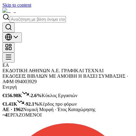
Skip to content
ΕΑ
ΕΚΔΟΤΙΚΗ ΑΘΗΝΩΝ Α.Ε. ΓΡΑΦΙΚΑΙ ΤΕΧΝΑΙ
ΕΚΔΟΣΕΙΣ ΒΙΒΛΙΩΝ ΜΕ ΑΜΟΙΒΗ Η ΒΑΣΕΙ ΣΥΜΒΑΣΗΣ ·
ΑΦΜ
094003929
Ενεργή
€156.98K
-2.6
%
Κύκλος Εργασιών
€1.41K
-92.1
%
Κέρδος προ φόρων
ΑΕ · 1962
Νομική Μορφή · Έτος Καταχώρησης
~4
ΕΡΓΑΖΟΜΕΝΟΙ