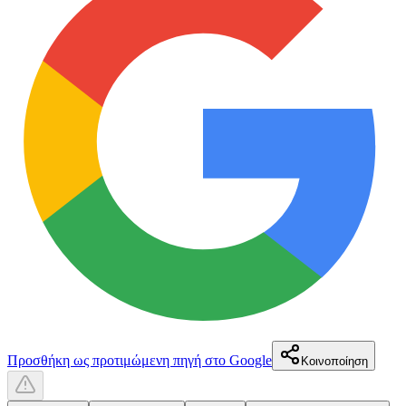
Προσθήκη ως προτιμώμενη πηγή στο Google
Κοινοποίηση