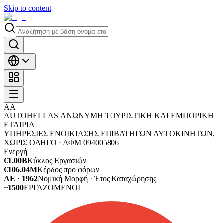
Skip to content
AΑ
AUTOHELLAS ΑΝΩΝΥΜΗ ΤΟΥΡΙΣΤΙΚΗ ΚΑΙ ΕΜΠΟΡΙΚΗ
ΕΤΑΙΡΙΑ
ΥΠΗΡΕΣΙΕΣ ΕΝΟΙΚΙΑΣΗΣ ΕΠΙΒΑΤΗΓΩΝ ΑΥΤΟΚΙΝΗΤΩΝ,
ΧΩΡΙΣ ΟΔΗΓΟ ·
ΑΦΜ
094005806
Ενεργή
€1.00B
Κύκλος Εργασιών
€106.04M
Κέρδος προ φόρων
ΑΕ · 1962
Νομική Μορφή · Έτος Καταχώρησης
~1500
ΕΡΓΑΖΟΜΕΝΟΙ