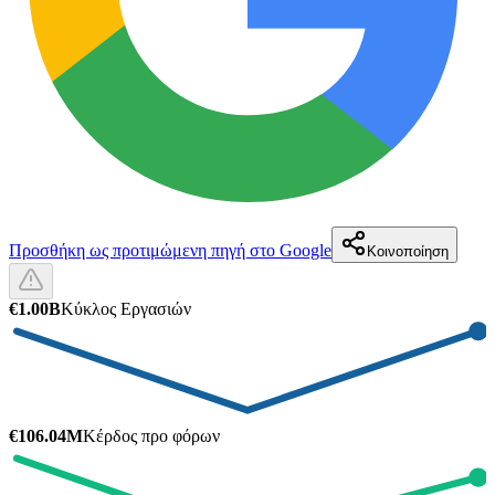
Προσθήκη ως προτιμώμενη πηγή στο Google
Κοινοποίηση
€1.00B
Κύκλος Εργασιών
€106.04M
Κέρδος προ φόρων