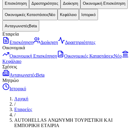
Επισκόπηση
Δραστηριότητες
Διοίκηση
Οικονομική Επισκόπηση
Οικονομικές Καταστάσεις
Νέο
Κεφάλαιο
Ιστορικό
Ανταγωνιστές
Beta
Εταιρεία
Επισκόπηση
Διοίκηση
Δραστηριότητες
Οικονομικά
Οικονομική Επισκόπηση
Οικονομικές Καταστάσεις
Νέο
Κεφάλαιο
Σχέσεις
Ανταγωνιστές
Beta
Μητρώο
Ιστορικό
Αρχική
/
Εταιρείες
/
AUTOHELLAS ΑΝΩΝΥΜΗ ΤΟΥΡΙΣΤΙΚΗ ΚΑΙ
ΕΜΠΟΡΙΚΗ ΕΤΑΙΡΙΑ