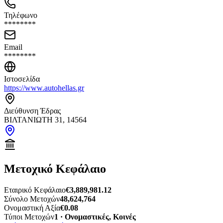
Τηλέφωνο
********
Email
********
Ιστοσελίδα
https://www.autohellas.gr
Διεύθυνση Έδρας
ΒΙΛΤΑΝΙΩΤΗ 31, 14564
Μετοχικό Κεφάλαιο
Εταιρικό Κεφάλαιο
€3,889,981.12
Σύνολο Μετοχών
48,624,764
Ονομαστική Αξία
€0.08
Τύποι Μετοχών
1 · Ονομαστικές, Κοινές