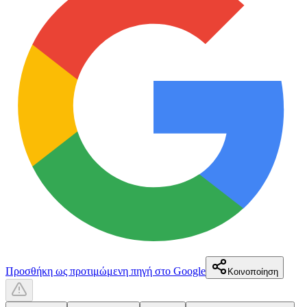
Προσθήκη ως προτιμώμενη πηγή στο Google
Κοινοποίηση