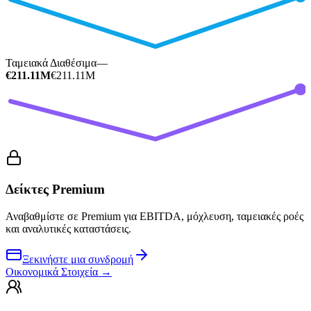
Ταμειακά Διαθέσιμα
—
€211.11M
€211.11M
Δείκτες Premium
Αναβαθμίστε σε Premium για EBITDA, μόχλευση, ταμειακές ροές
και αναλυτικές καταστάσεις.
Ξεκινήστε μια συνδρομή
Οικονομικά Στοιχεία
→