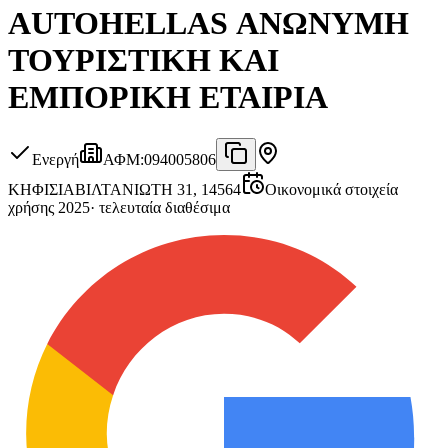
AUTOHELLAS ΑΝΩΝΥΜΗ
ΤΟΥΡΙΣΤΙΚΗ ΚΑΙ
ΕΜΠΟΡΙΚΗ ΕΤΑΙΡΙΑ
Ενεργή
ΑΦΜ
:
094005806
ΚΗΦΙΣΙΑ
ΒΙΛΤΑΝΙΩΤΗ 31, 14564
Οικονομικά στοιχεία
χρήσης 2025
·
τελευταία διαθέσιμα