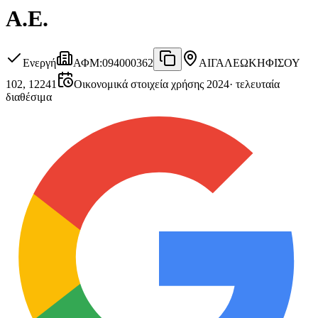
Α.Ε.
Ενεργή
ΑΦΜ
:
094000362
ΑΙΓΑΛΕΩ
ΚΗΦΙΣΟΥ
102, 12241
Οικονομικά στοιχεία χρήσης 2024
·
τελευταία
διαθέσιμα