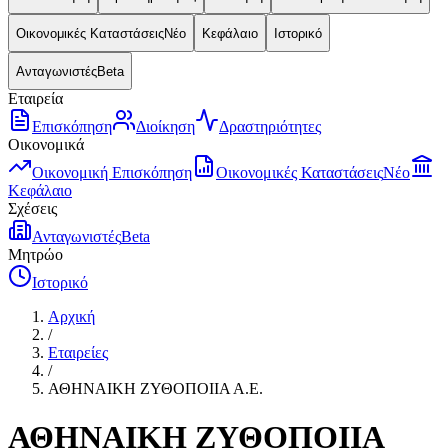
Οικονομικές Καταστάσεις
Νέο
Κεφάλαιο
Ιστορικό
Ανταγωνιστές
Beta
Εταιρεία
Επισκόπηση
Διοίκηση
Δραστηριότητες
Οικονομικά
Οικονομική Επισκόπηση
Οικονομικές Καταστάσεις
Νέο
Κεφάλαιο
Σχέσεις
Ανταγωνιστές
Beta
Μητρώο
Ιστορικό
Αρχική
/
Εταιρείες
/
ΑΘΗΝΑΙΚΗ ΖΥΘΟΠΟΙΙΑ Α.Ε.
ΑΘΗΝΑΙΚΗ ΖΥΘΟΠΟΙΙΑ