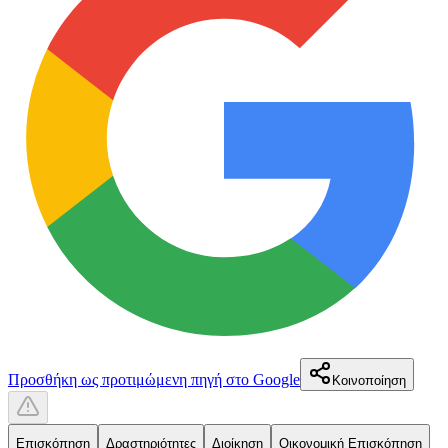
Προσθήκη ως προτιμώμενη πηγή στο Google
Κοινοποίηση
Επισκόπηση
Δραστηριότητες
Διοίκηση
Οικονομική Επισκόπηση