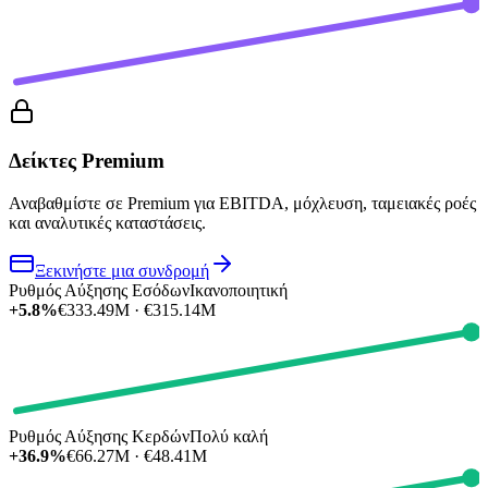
Δείκτες Premium
Αναβαθμίστε σε Premium για EBITDA, μόχλευση, ταμειακές ροές
και αναλυτικές καταστάσεις.
Ξεκινήστε μια συνδρομή
Ρυθμός Αύξησης Εσόδων
Ικανοποιητική
+5.8%
€333.49M · €315.14M
Ρυθμός Αύξησης Κερδών
Πολύ καλή
+36.9%
€66.27M · €48.41M