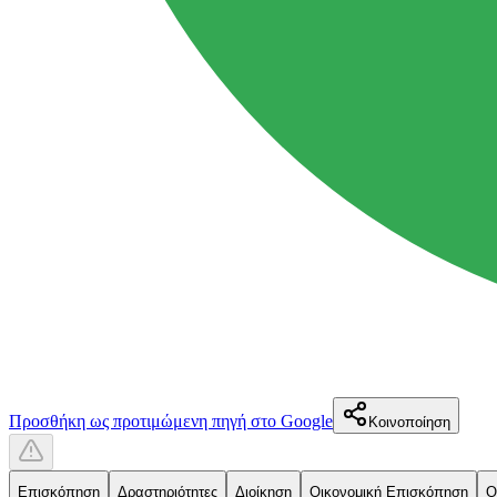
Προσθήκη ως προτιμώμενη πηγή στο Google
Κοινοποίηση
Επισκόπηση
Δραστηριότητες
Διοίκηση
Οικονομική Επισκόπηση
Ο