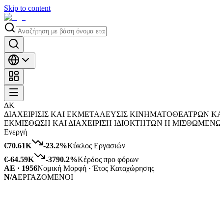
Skip to content
ΔΚ
ΔΙΑΧΕΙΡΙΣΙΣ ΚΑΙ ΕΚΜΕΤΑΛΕΥΣΙΣ ΚΙΝΗΜΑΤΟΘΕΑΤΡΩΝ ΚΑΙ
ΕΚΜΙΣΘΩΣΗ ΚΑΙ ΔΙΑΧΕΙΡΙΣΗ ΙΔΙΟΚΤΗΤΩΝ Η ΜΙΣΘΩΜΕΝ
Ενεργή
€70.61K
-23.2
%
Κύκλος Εργασιών
€-64.59K
-3790.2
%
Κέρδος προ φόρων
ΑΕ · 1956
Νομική Μορφή · Έτος Καταχώρησης
N/A
ΕΡΓΑΖΟΜΕΝΟΙ