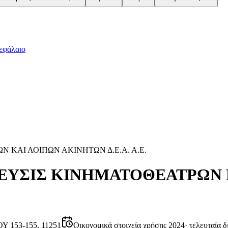
εφάλαιο
 ΚΑΙ ΛΟΙΠΩΝ ΑΚΙΝΗΤΩΝ Δ.Ε.Α. Α.Ε.
ΛΕΥΣΙΣ ΚΙΝΗΜΑΤΟΘΕΑΤΡΩΝ
 153-155, 11251
Οικονομικά στοιχεία χρήσης 2024
·
τελευταία δ