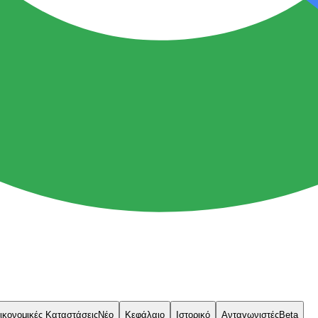
ικονομικές Καταστάσεις
Νέο
Κεφάλαιο
Ιστορικό
Ανταγωνιστές
Beta