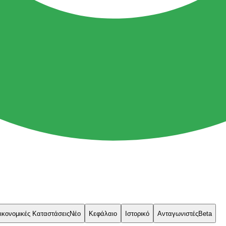
ικονομικές Καταστάσεις
Νέο
Κεφάλαιο
Ιστορικό
Ανταγωνιστές
Beta