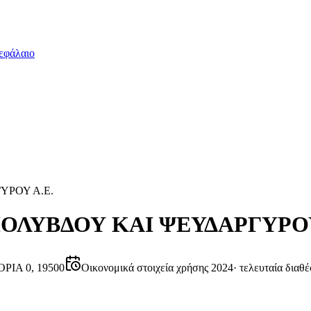
εφάλαιο
ΡΟΥ Α.Ε.
ΛΥΒΔΟΥ KAI ΨΕΥΔΑΡΓΥΡΟΥ
ΙΑ 0, 19500
Οικονομικά στοιχεία χρήσης 2024
·
τελευταία διαθ