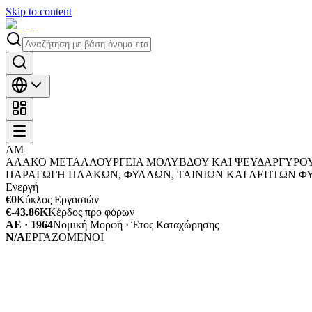
Skip to content
ΑΜ
ΑΛΑΚΟ ΜΕΤΑΛΛΟΥΡΓΕΙΑ ΜΟΛΥΒΔΟΥ KAI ΨΕΥΔΑΡΓΥΡΟΥ 
ΠΑΡΑΓΩΓΗ ΠΛΑΚΩΝ, ΦΥΛΛΩΝ, ΤΑΙΝΙΩΝ ΚΑΙ ΛΕΠΤΩΝ 
Ενεργή
€0
Κύκλος Εργασιών
€-43.86K
Κέρδος προ φόρων
ΑΕ · 1964
Νομική Μορφή · Έτος Καταχώρησης
N/A
ΕΡΓΑΖΟΜΕΝΟΙ