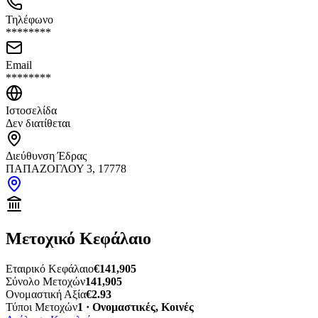
Τηλέφωνο
********
Email
********
Ιστοσελίδα
Δεν διατίθεται
Διεύθυνση Έδρας
ΠΑΠΑΖΟΓΛΟΥ 3, 17778
Μετοχικό Κεφάλαιο
Εταιρικό Κεφάλαιο
€141,905
Σύνολο Μετοχών
141,905
Ονομαστική Αξία
€2.93
Τύποι Μετοχών
1 · Ονομαστικές, Κοινές