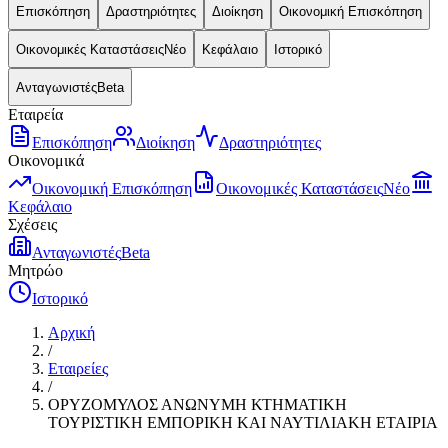
Επισκόπηση
Δραστηριότητες
Διοίκηση
Οικονομική Επισκόπηση
Οικονομικές Καταστάσεις
Νέο
Κεφάλαιο
Ιστορικό
Ανταγωνιστές
Beta
Εταιρεία
Επισκόπηση
Διοίκηση
Δραστηριότητες
Οικονομικά
Οικονομική Επισκόπηση
Οικονομικές Καταστάσεις
Νέο
Κεφάλαιο
Σχέσεις
Ανταγωνιστές
Beta
Μητρώο
Ιστορικό
Αρχική
/
Εταιρείες
/
ΟΡΥΖΟΜΥΛΟΣ ΑΝΩΝΥΜΗ ΚΤΗΜΑΤΙΚΗ
ΤΟΥΡΙΣΤΙΚΗ ΕΜΠΟΡΙΚΗ ΚΑΙ ΝΑΥΤΙΛΙΑΚΗ ΕΤΑΙΡΙΑ