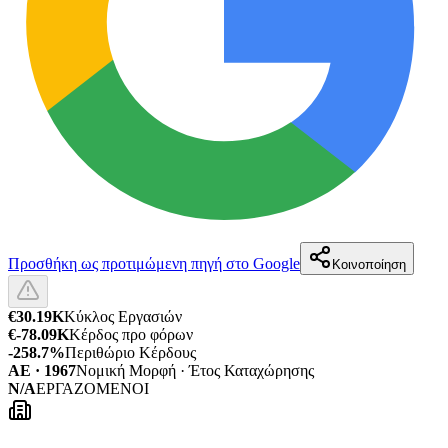
Προσθήκη ως προτιμώμενη πηγή στο Google
Κοινοποίηση
€30.19K
Κύκλος Εργασιών
€-78.09K
Κέρδος προ φόρων
-258.7%
Περιθώριο Κέρδους
ΑΕ · 1967
Νομική Μορφή · Έτος Καταχώρησης
N/A
ΕΡΓΑΖΟΜΕΝΟΙ