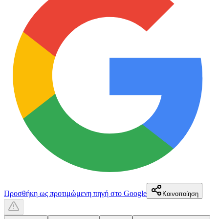
Προσθήκη ως προτιμώμενη πηγή στο Google
Κοινοποίηση