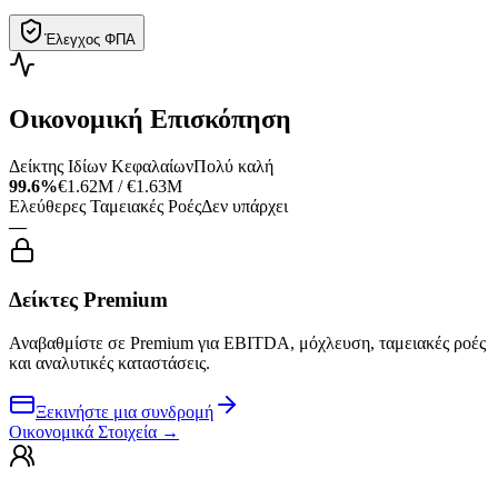
Έλεγχος ΦΠΑ
Οικονομική Επισκόπηση
Δείκτης Ιδίων Κεφαλαίων
Πολύ καλή
99.6%
€1.62M / €1.63M
Ελεύθερες Ταμειακές Ροές
Δεν υπάρχει
—
Δείκτες Premium
Αναβαθμίστε σε Premium για EBITDA, μόχλευση, ταμειακές ροές
και αναλυτικές καταστάσεις.
Ξεκινήστε μια συνδρομή
Οικονομικά Στοιχεία
→