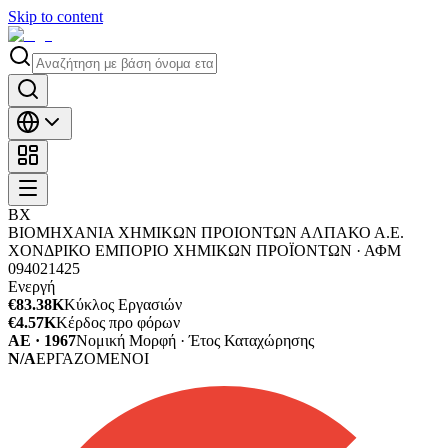
Skip to content
ΒΧ
ΒΙΟΜΗΧΑΝΙΑ ΧΗΜΙΚΩΝ ΠΡΟΙΟΝΤΩΝ ΑΛΠΑΚΟ Α.Ε.
ΧΟΝΔΡΙΚΟ ΕΜΠΟΡΙΟ ΧΗΜΙΚΩΝ ΠΡΟΪΟΝΤΩΝ ·
ΑΦΜ
094021425
Ενεργή
€83.38K
Κύκλος Εργασιών
€4.57K
Κέρδος προ φόρων
ΑΕ · 1967
Νομική Μορφή · Έτος Καταχώρησης
N/A
ΕΡΓΑΖΟΜΕΝΟΙ