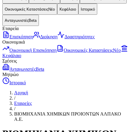
Οικονομικές Καταστάσεις
Νέο
Κεφάλαιο
Ιστορικό
Ανταγωνιστές
Beta
Εταιρεία
Επισκόπηση
Διοίκηση
Δραστηριότητες
Οικονομικά
Οικονομική Επισκόπηση
Οικονομικές Καταστάσεις
Νέο
Κεφάλαιο
Σχέσεις
Ανταγωνιστές
Beta
Μητρώο
Ιστορικό
Αρχική
/
Εταιρείες
/
ΒΙΟΜΗΧΑΝΙΑ ΧΗΜΙΚΩΝ ΠΡΟΙΟΝΤΩΝ ΑΛΠΑΚΟ
Α.Ε.