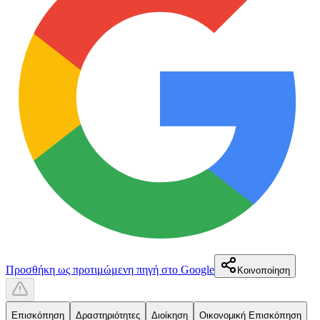
Προσθήκη ως προτιμώμενη πηγή στο Google
Κοινοποίηση
Επισκόπηση
Δραστηριότητες
Διοίκηση
Οικονομική Επισκόπηση