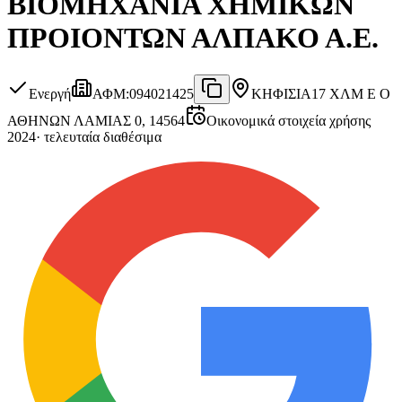
ΒΙΟΜΗΧΑΝΙΑ ΧΗΜΙΚΩΝ
ΠΡΟΙΟΝΤΩΝ ΑΛΠΑΚΟ Α.Ε.
Ενεργή
ΑΦΜ
:
094021425
ΚΗΦΙΣΙΑ
17 ΧΛΜ Ε Ο
ΑΘΗΝΩΝ ΛΑΜΙΑΣ 0, 14564
Οικονομικά στοιχεία χρήσης
2024
·
τελευταία διαθέσιμα