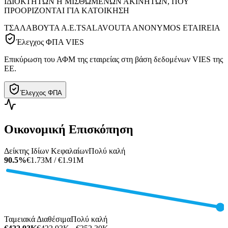
ΙΔΙΟΚΤΗΤΩΝ Η ΜΙΣΘΩΜΕΝΩΝ ΑΚΙΝΗΤΩΝ, ΠΟΥ
ΠΡΟΟΡΙΖΟΝΤΑΙ ΓΙΑ ΚΑΤΟΙΚΗΣΗ
ΤΣΑΛΑΒΟΥΤΑ Α.Ε.
TSALAVOUTA ANONYMOS ETAIREIA
Έλεγχος ΦΠΑ VIES
Επικύρωση του ΑΦΜ της εταιρείας στη βάση δεδομένων VIES της
ΕΕ.
Έλεγχος ΦΠΑ
Οικονομική Επισκόπηση
Δείκτης Ιδίων Κεφαλαίων
Πολύ καλή
90.5%
€1.73M / €1.91M
Ταμειακά Διαθέσιμα
Πολύ καλή