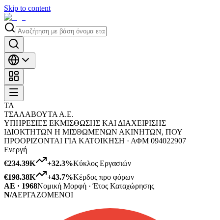
Skip to content
ΤΑ
ΤΣΑΛΑΒΟΥΤΑ Α.Ε.
ΥΠΗΡΕΣΙΕΣ ΕΚΜΙΣΘΩΣΗΣ ΚΑΙ ΔΙΑΧΕΙΡΙΣΗΣ
ΙΔΙΟΚΤΗΤΩΝ Η ΜΙΣΘΩΜΕΝΩΝ ΑΚΙΝΗΤΩΝ, ΠΟΥ
ΠΡΟΟΡΙΖΟΝΤΑΙ ΓΙΑ ΚΑΤΟΙΚΗΣΗ ·
ΑΦΜ
094022907
Ενεργή
€234.39K
+
32.3
%
Κύκλος Εργασιών
€198.38K
+
43.7
%
Κέρδος προ φόρων
ΑΕ · 1968
Νομική Μορφή · Έτος Καταχώρησης
N/A
ΕΡΓΑΖΟΜΕΝΟΙ