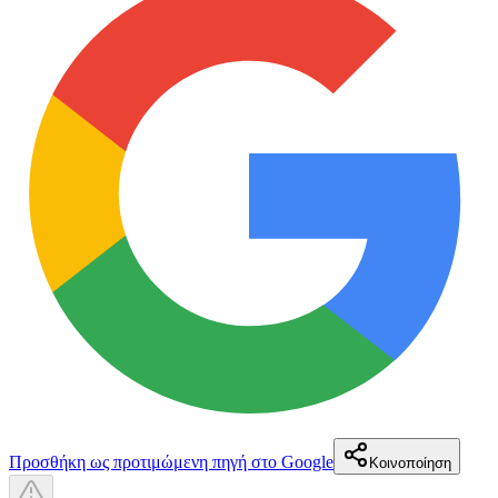
Προσθήκη ως προτιμώμενη πηγή στο Google
Κοινοποίηση