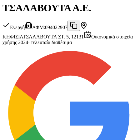
ΤΣΑΛΑΒΟΥΤΑ Α.Ε.
Ενεργή
ΑΦΜ
:
094022907
ΚΗΦΙΣΙΑ
ΤΣΑΛΑΒΟΥΤΑ ΣΤ. 5, 12131
Οικονομικά στοιχεία
χρήσης 2024
·
τελευταία διαθέσιμα