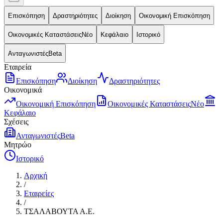
Επισκόπηση
Δραστηριότητες
Διοίκηση
Οικονομική Επισκόπηση
Οικονομικές Καταστάσεις
Νέο
Κεφάλαιο
Ιστορικό
Ανταγωνιστές
Beta
Εταιρεία
Επισκόπηση
Διοίκηση
Δραστηριότητες
Οικονομικά
Οικονομική Επισκόπηση
Οικονομικές Καταστάσεις
Νέο
Κεφάλαιο
Σχέσεις
Ανταγωνιστές
Beta
Μητρώο
Ιστορικό
Αρχική
/
Εταιρείες
/
ΤΣΑΛΑΒΟΥΤΑ Α.Ε.