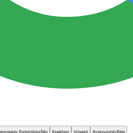
ικονομικές Καταστάσεις
Νέο
Κεφάλαιο
Ιστορικό
Ανταγωνιστές
Beta