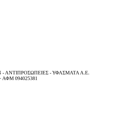
- ΑΝΤΙΠΡΟΣΩΠΕΙΕΣ - ΥΦΑΣΜΑΤΑ Α.Ε.
·
ΑΦΜ
094025381