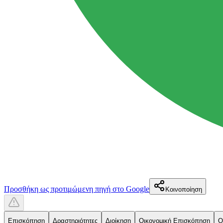
Προσθήκη ως προτιμώμενη πηγή στο Google
Κοινοποίηση
Επισκόπηση
Δραστηριότητες
Διοίκηση
Οικονομική Επισκόπηση
Ο