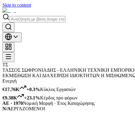
Skip to content
ΤΣ
ΤΑΣΣΟΣ ΣΩΦΡΟΝΙΑΔΗΣ - ΕΛΛΗΝΙΚΗ ΤΕΧΝΙΚΗ ΕΜΠΟΡΙΚΗ Κ
ΕΚΜΙΣΘΩΣΗ ΚΑΙ ΔΙΑΧΕΙΡΙΣΗ ΙΔΙΟΚΤΗΤΩΝ Η ΜΙΣΘΩΜΕΝ
Ενεργή
€17.76K
+
0.3
%
Κύκλος Εργασιών
€9.38K
+
23.1
%
Κέρδος προ φόρων
ΑΕ · 1970
Νομική Μορφή · Έτος Καταχώρησης
N/A
ΕΡΓΑΖΟΜΕΝΟΙ