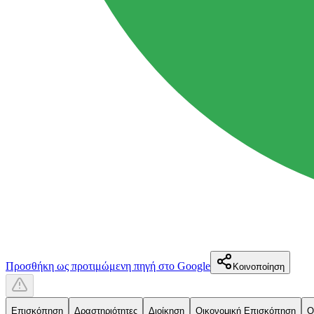
Προσθήκη ως προτιμώμενη πηγή στο Google
Κοινοποίηση
Επισκόπηση
Δραστηριότητες
Διοίκηση
Οικονομική Επισκόπηση
Ο