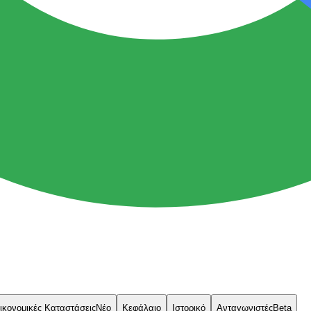
ικονομικές Καταστάσεις
Νέο
Κεφάλαιο
Ιστορικό
Ανταγωνιστές
Beta