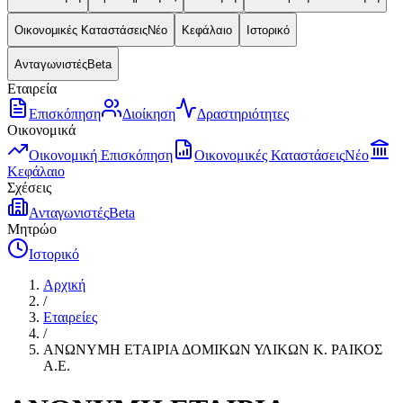
Οικονομικές Καταστάσεις
Νέο
Κεφάλαιο
Ιστορικό
Ανταγωνιστές
Beta
Εταιρεία
Επισκόπηση
Διοίκηση
Δραστηριότητες
Οικονομικά
Οικονομική Επισκόπηση
Οικονομικές Καταστάσεις
Νέο
Κεφάλαιο
Σχέσεις
Ανταγωνιστές
Beta
Μητρώο
Ιστορικό
Αρχική
/
Εταιρείες
/
ΑΝΩΝΥΜΗ ΕΤΑΙΡΙΑ ΔΟΜΙΚΩΝ ΥΛΙΚΩΝ Κ. ΡΑΙΚΟΣ
Α.Ε.