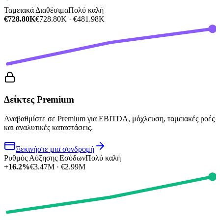
Ταμειακά Διαθέσιμα
Πολύ καλή
€728.80K
€728.80K · €481.98K
Δείκτες Premium
Αναβαθμίστε σε Premium για EBITDA, μόχλευση, ταμειακές ροές
και αναλυτικές καταστάσεις.
Ξεκινήστε μια συνδρομή
Ρυθμός Αύξησης Εσόδων
Πολύ καλή
+16.2%
€3.47M · €2.99M