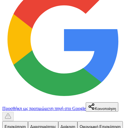
Προσθήκη ως προτιμώμενη πηγή στο Google
Κοινοποίηση
Επισκόπηση
Δραστηριότητες
Διοίκηση
Οικονομική Επισκόπηση