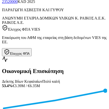
23520000
KAD
2025
ΠΑΡΑΓΩΓΗ ΑΣΒΕΣΤΗ ΚΑΙ ΓΥΨΟΥ
ΑΝΩΝΥΜΗ ΕΤΑΙΡΙΑ ΔΟΜΙΚΩΝ ΥΛΙΚΩΝ Κ. ΡΑΙΚΟΣ Α.Ε.
Κ.
ΡΑΙΚΟΣ Α.Ε.
Έλεγχος ΦΠΑ VIES
Επικύρωση του ΑΦΜ της εταιρείας στη βάση δεδομένων VIES της
ΕΕ.
Έλεγχος ΦΠΑ
Οικονομική Επισκόπηση
Δείκτης Ιδίων Κεφαλαίων
Πολύ καλή
53.4%
€3.39M / €6.35M