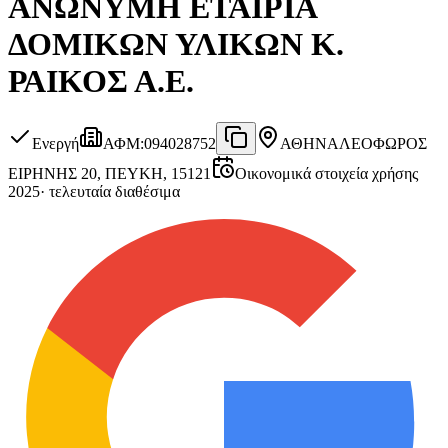
ΑΝΩΝΥΜΗ ΕΤΑΙΡΙΑ
ΔΟΜΙΚΩΝ ΥΛΙΚΩΝ Κ.
ΡΑΙΚΟΣ Α.Ε.
Ενεργή
ΑΦΜ
:
094028752
ΑΘΗΝΑ
ΛΕΟΦΩΡΟΣ
ΕΙΡΗΝΗΣ 20, ΠΕΥΚΗ, 15121
Οικονομικά στοιχεία χρήσης
2025
·
τελευταία διαθέσιμα