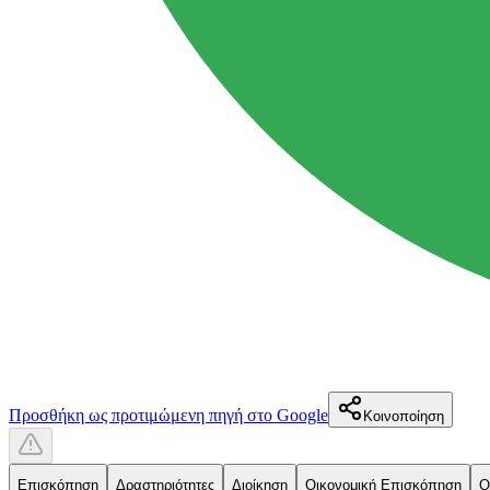
Προσθήκη ως προτιμώμενη πηγή στο Google
Κοινοποίηση
Επισκόπηση
Δραστηριότητες
Διοίκηση
Οικονομική Επισκόπηση
Ο