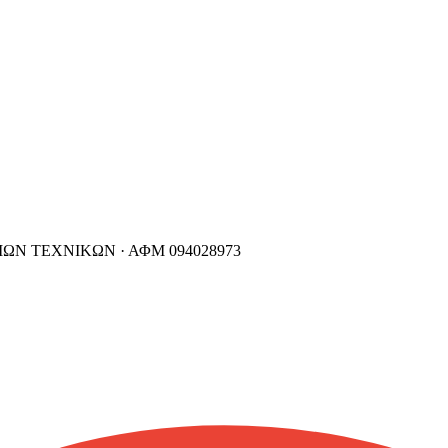
ΙΩΝ ΤΕΧΝΙΚΩΝ ·
ΑΦΜ
094028973