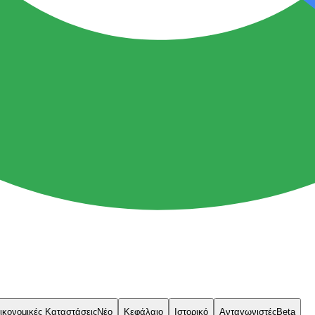
ικονομικές Καταστάσεις
Νέο
Κεφάλαιο
Ιστορικό
Ανταγωνιστές
Beta