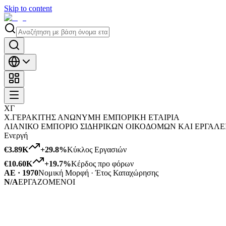
Skip to content
ΧΓ
Χ.ΓΕΡΑΚΙΤΗΣ ΑΝΩΝΥΜΗ ΕΜΠΟΡΙΚΗ ΕΤΑΙΡΙΑ
ΛΙΑΝΙΚΟ ΕΜΠΟΡΙΟ ΣΙΔΗΡΙΚΩΝ ΟΙΚΟΔΟΜΩΝ ΚΑΙ ΕΡΓΑΛΕ
Ενεργή
€3.89K
+
29.8
%
Κύκλος Εργασιών
€10.60K
+
19.7
%
Κέρδος προ φόρων
ΑΕ · 1970
Νομική Μορφή · Έτος Καταχώρησης
N/A
ΕΡΓΑΖΟΜΕΝΟΙ