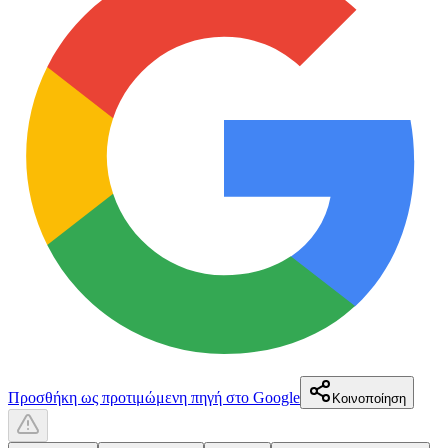
Προσθήκη ως προτιμώμενη πηγή στο Google
Κοινοποίηση