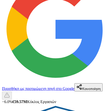
Προσθήκη ως προτιμώμενη πηγή στο Google
Κοινοποίηση
−
6.0
%
€59.57M
Κύκλος Εργασιών