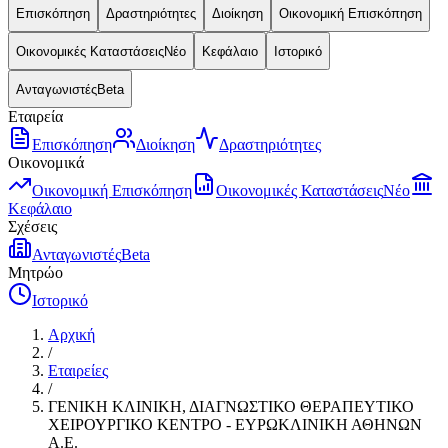
Επισκόπηση
Δραστηριότητες
Διοίκηση
Οικονομική Επισκόπηση
Οικονομικές Καταστάσεις
Νέο
Κεφάλαιο
Ιστορικό
Ανταγωνιστές
Beta
Εταιρεία
Επισκόπηση
Διοίκηση
Δραστηριότητες
Οικονομικά
Οικονομική Επισκόπηση
Οικονομικές Καταστάσεις
Νέο
Κεφάλαιο
Σχέσεις
Ανταγωνιστές
Beta
Μητρώο
Ιστορικό
Αρχική
/
Εταιρείες
/
ΓΕΝΙΚΗ ΚΛΙΝΙΚΗ, ΔΙΑΓΝΩΣΤΙΚΟ ΘΕΡΑΠΕΥΤΙΚΟ
ΧΕΙΡΟΥΡΓΙΚΟ ΚΕΝΤΡΟ - ΕΥΡΩΚΛΙΝΙΚΗ ΑΘΗΝΩΝ
Α.Ε.