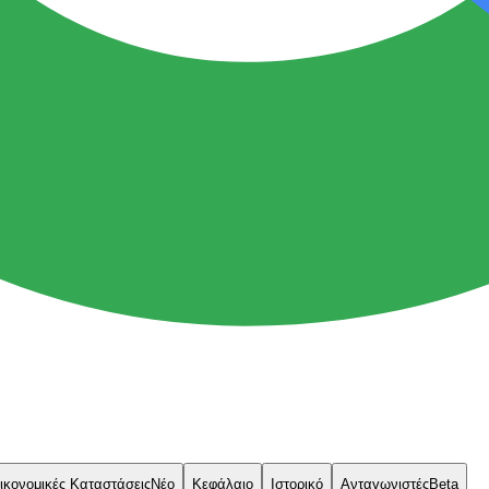
ικονομικές Καταστάσεις
Νέο
Κεφάλαιο
Ιστορικό
Ανταγωνιστές
Beta