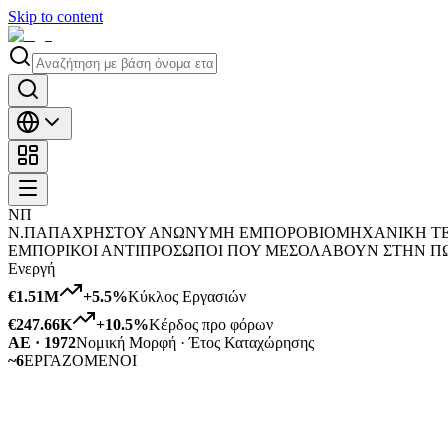
Skip to content
ΝΠ
Ν.ΠΑΠΑΧΡΗΣΤΟΥ ΑΝΩΝΥΜΗ ΕΜΠΟΡΟΒΙΟΜΗΧΑΝΙΚΗ ΤΕΧ
ΕΜΠΟΡΙΚΟΙ ΑΝΤΙΠΡΟΣΩΠΟΙ ΠΟΥ ΜΕΣΟΛΑΒΟΥΝ ΣΤΗΝ Π
Ενεργή
€1.51M
+
5.5
%
Κύκλος Εργασιών
€247.66K
+
10.5
%
Κέρδος προ φόρων
ΑΕ · 1972
Νομική Μορφή · Έτος Καταχώρησης
~6
ΕΡΓΑΖΟΜΕΝΟΙ