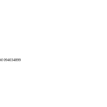
Μ
094034899