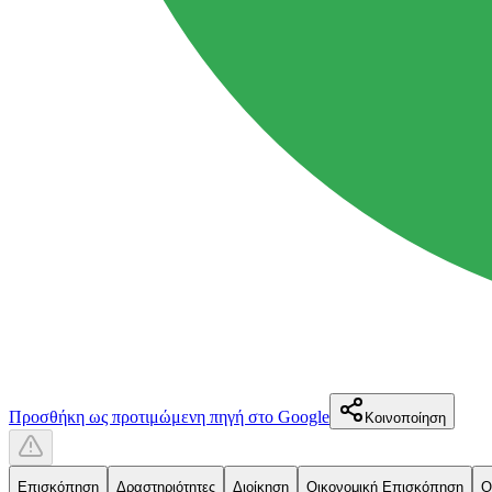
Προσθήκη ως προτιμώμενη πηγή στο Google
Κοινοποίηση
Επισκόπηση
Δραστηριότητες
Διοίκηση
Οικονομική Επισκόπηση
Ο