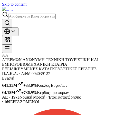
Skip to content
ΑΑ
ΑΤΕΡΜΩΝ ΑΝΩΝΥΜΗ ΤΕΧΝΙΚΗ ΤΟΥΡΙΣΤΙΚΗ ΚΑΙ
ΕΜΠΟΡΟΒΙΟΜΗΧΑΝΙΚΗ ΕΤΑΙΡΙΑ
ΕΞΕΙΔΙΚΕΥΜΕΝΕΣ ΚΑΤΑΣΚΕΥΑΣΤΙΚΕΣ ΕΡΓΑΣΙΕΣ
Π.Δ.Κ.Α. ·
ΑΦΜ
094039127
Ενεργή
€41.35M
+
33.0
%
Κύκλος Εργασιών
€4.18M
+
736.9
%
Κέρδος προ φόρων
ΑΕ · 1973
Νομική Μορφή · Έτος Καταχώρησης
~169
ΕΡΓΑΖΟΜΕΝΟΙ