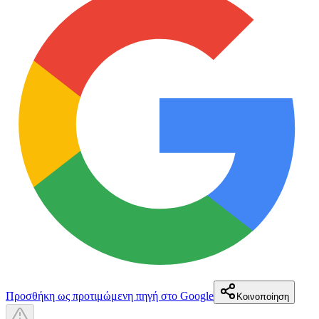
Προσθήκη ως προτιμώμενη πηγή στο Google
Κοινοποίηση