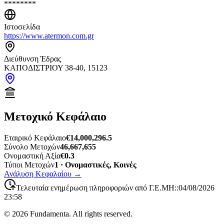
********
Ιστοσελίδα
https://www.atermon.com.gr
Διεύθυνση Έδρας
ΚΑΠΟΔΙΣΤΡΙΟΥ 38-40, 15123
Μετοχικό Κεφάλαιο
Εταιρικό Κεφάλαιο
€14,000,296.5
Σύνολο Μετοχών
46,667,655
Ονομαστική Αξία
€0.3
Τύποι Μετοχών
1 · Ονομαστικές, Κοινές
Ανάλυση Κεφαλαίου
→
Τελευταία ενημέρωση πληροφοριών από Γ.Ε.ΜΗ:
:
04/08/2026
23:58
©
2026
Fundamenta. All rights reserved.