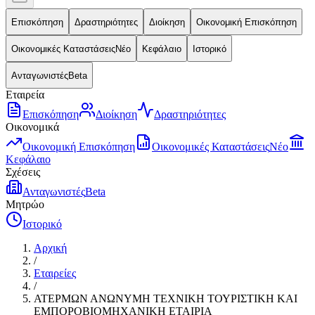
Επισκόπηση
Δραστηριότητες
Διοίκηση
Οικονομική Επισκόπηση
Οικονομικές Καταστάσεις
Νέο
Κεφάλαιο
Ιστορικό
Ανταγωνιστές
Beta
Εταιρεία
Επισκόπηση
Διοίκηση
Δραστηριότητες
Οικονομικά
Οικονομική Επισκόπηση
Οικονομικές Καταστάσεις
Νέο
Κεφάλαιο
Σχέσεις
Ανταγωνιστές
Beta
Μητρώο
Ιστορικό
Αρχική
/
Εταιρείες
/
ΑΤΕΡΜΩΝ ΑΝΩΝΥΜΗ ΤΕΧΝΙΚΗ ΤΟΥΡΙΣΤΙΚΗ ΚΑΙ
ΕΜΠΟΡΟΒΙΟΜΗΧΑΝΙΚΗ ΕΤΑΙΡΙΑ