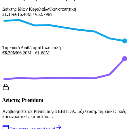
Δείκτης Ιδίων Κεφαλαίων
Ικανοποιητική
31.1%
€16.40M / €52.79M
Ταμειακά Διαθέσιμα
Πολύ καλή
€6.20M
€6.20M · €1.68M
Δείκτες Premium
Αναβαθμίστε σε Premium για EBITDA, μόχλευση, ταμειακές ροές
και αναλυτικές καταστάσεις.