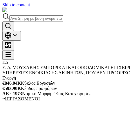
Skip to content
ΕΔ
Ε. Δ. ΜΟΥΖΑΚΗΣ ΕΜΠΟΡΙΚΑΙ ΚΑΙ ΟΙΚΟΔΟΜΙΚΑΙ ΕΠΙΧΕΙΡΗ
ΥΠΗΡΕΣΙΕΣ ΕΝΟΙΚΙΑΣΗΣ ΑΚΙΝΗΤΩΝ, ΠΟΥ ΔΕΝ ΠΡΟΟΡΙΖΟ
Ενεργή
€846.94K
Κύκλος Εργασιών
€593.90K
Κέρδος προ φόρων
ΑΕ · 1973
Νομική Μορφή · Έτος Καταχώρησης
~1
ΕΡΓΑΖΟΜΕΝΟΙ