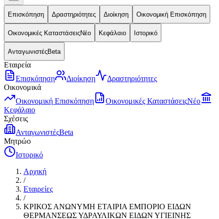
Επισκόπηση
Δραστηριότητες
Διοίκηση
Οικονομική Επισκόπηση
Οικονομικές Καταστάσεις
Νέο
Κεφάλαιο
Ιστορικό
Ανταγωνιστές
Beta
Εταιρεία
Επισκόπηση
Διοίκηση
Δραστηριότητες
Οικονομικά
Οικονομική Επισκόπηση
Οικονομικές Καταστάσεις
Νέο
Κεφάλαιο
Σχέσεις
Ανταγωνιστές
Beta
Μητρώο
Ιστορικό
Αρχική
/
Εταιρείες
/
ΚΡΙΚΟΣ ΑΝΩΝΥΜΗ ΕΤΑΙΡΙΑ ΕΜΠΟΡΙΟ ΕΙΔΩΝ
ΘΕΡΜΑΝΣΕΩΣ ΥΔΡΑΥΛΙΚΩΝ ΕΙΔΩΝ ΥΓΙΕΙΝΗΣ