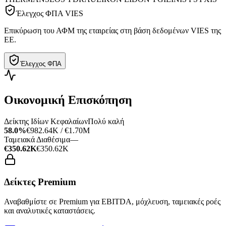
Έλεγχος ΦΠΑ VIES
Επικύρωση του ΑΦΜ της εταιρείας στη βάση δεδομένων VIES της
ΕΕ.
Έλεγχος ΦΠΑ
Οικονομική Επισκόπηση
Δείκτης Ιδίων Κεφαλαίων
Πολύ καλή
58.0%
€982.64K / €1.70M
Ταμειακά Διαθέσιμα
—
€350.62K
€350.62K
Δείκτες Premium
Αναβαθμίστε σε Premium για EBITDA, μόχλευση, ταμειακές ροές
και αναλυτικές καταστάσεις.