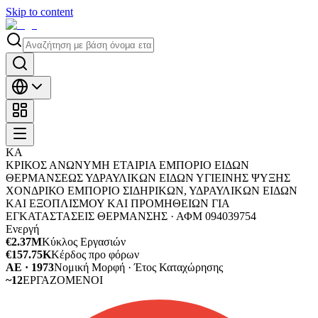
Skip to content
ΚΑ
ΚΡΙΚΟΣ ΑΝΩΝΥΜΗ ΕΤΑΙΡΙΑ ΕΜΠΟΡΙΟ ΕΙΔΩΝ
ΘΕΡΜΑΝΣΕΩΣ ΥΔΡΑΥΛΙΚΩΝ ΕΙΔΩΝ ΥΓΙΕΙΝΗΣ ΨΥΞΗΣ
ΧΟΝΔΡΙΚΟ ΕΜΠΟΡΙΟ ΣΙΔΗΡΙΚΩΝ, ΥΔΡΑΥΛΙΚΩΝ ΕΙΔΩΝ
ΚΑΙ ΕΞΟΠΛΙΣΜΟΥ ΚΑΙ ΠΡΟΜΗΘΕΙΩΝ ΓΙΑ
ΕΓΚΑΤΑΣΤΑΣΕΙΣ ΘΕΡΜΑΝΣΗΣ ·
ΑΦΜ
094039754
Ενεργή
€2.37M
Κύκλος Εργασιών
€157.75K
Κέρδος προ φόρων
ΑΕ · 1973
Νομική Μορφή · Έτος Καταχώρησης
~12
ΕΡΓΑΖΟΜΕΝΟΙ