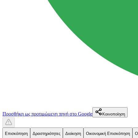
Προσθήκη ως προτιμώμενη πηγή στο Google
Κοινοποίηση
Επισκόπηση
Δραστηριότητες
Διοίκηση
Οικονομική Επισκόπηση
Ο