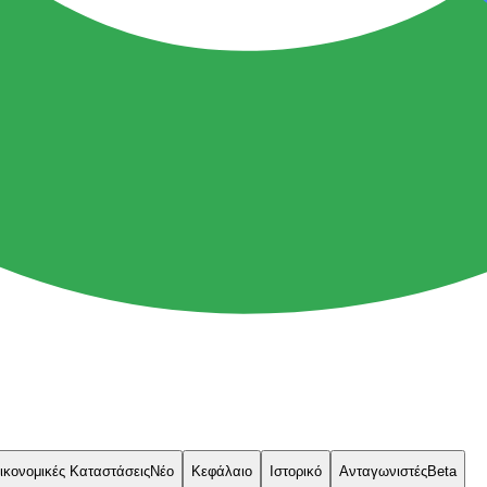
ικονομικές Καταστάσεις
Νέο
Κεφάλαιο
Ιστορικό
Ανταγωνιστές
Beta