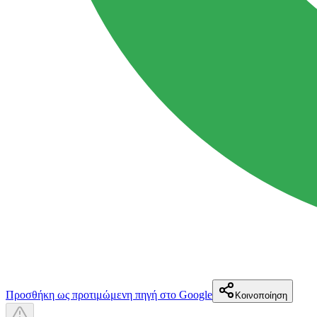
Προσθήκη ως προτιμώμενη πηγή στο Google
Κοινοποίηση