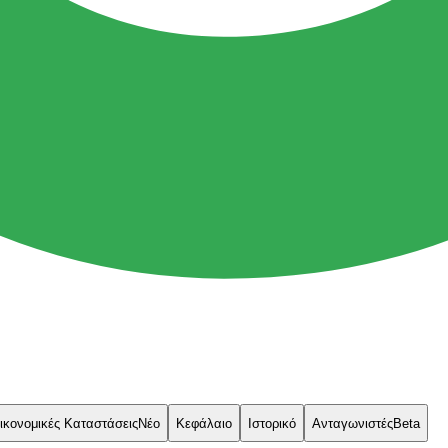
ικονομικές Καταστάσεις
Νέο
Κεφάλαιο
Ιστορικό
Ανταγωνιστές
Beta