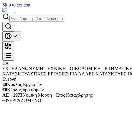
Skip to content
ΕΑ
ΕΚΤΕΡ ΑΝΩΝΥΜΗ ΤΕΧΝΙΚΗ - ΟΙΚΟΔΟΜΙΚΗ - ΚΤΗΜΑΤΙΚΗ
ΚΑΤΑΣΚΕΥΑΣΤΙΚΕΣ ΕΡΓΑΣΙΕΣ ΓΙΑ ΑΛΛΕΣ ΚΑΤΑΣΚΕΥΕΣ ΠΟ
Ενεργή
€0
Κύκλος Εργασιών
€0
Κέρδος προ φόρων
ΑΕ · 1973
Νομική Μορφή · Έτος Καταχώρησης
~37
ΕΡΓΑΖΟΜΕΝΟΙ