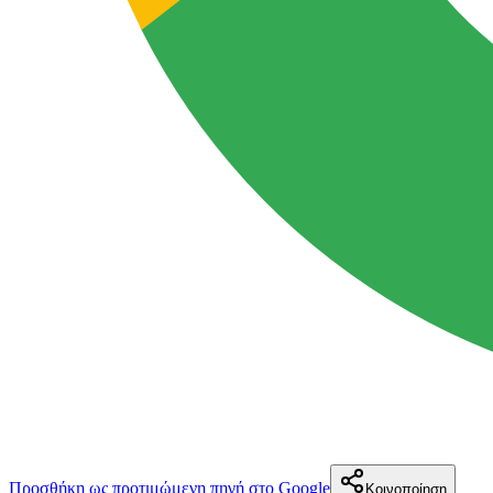
Προσθήκη ως προτιμώμενη πηγή στο Google
Κοινοποίηση