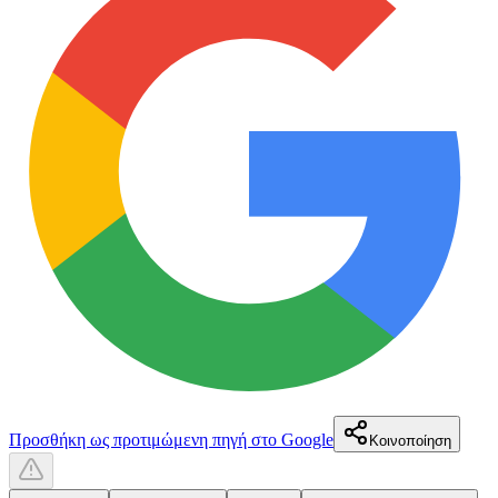
Προσθήκη ως προτιμώμενη πηγή στο Google
Κοινοποίηση