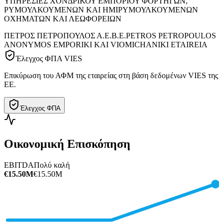
ΥΠΗΡΕΣΙΕΣ ΧΟΝΔΡΙΚΟΥ ΕΜΠΟΡΙΟΥ ΦΟΡΤΗΓΩΝ,
ΡΥΜΟΥΛΚΟΥΜΕΝΩΝ ΚΑΙ ΗΜΙΡΥΜΟΥΛΚΟΥΜΕΝΩΝ
ΟΧΗΜΑΤΩΝ ΚΑΙ ΛΕΩΦΟΡΕΙΩΝ
ΠΕΤΡΟΣ ΠΕΤΡΟΠΟΥΛΟΣ Α.Ε.Β.Ε.
PETROS PETROPOULOS
ANONYMOS EMPORIKI KAI VIOMICHANIKI ETAIREIA
Έλεγχος ΦΠΑ VIES
Επικύρωση του ΑΦΜ της εταιρείας στη βάση δεδομένων VIES της
ΕΕ.
Έλεγχος ΦΠΑ
Οικονομική Επισκόπηση
EBITDA
Πολύ καλή
€15.50M
€15.50M