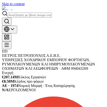
Skip to content
ΠΠ
ΠΕΤΡΟΣ ΠΕΤΡΟΠΟΥΛΟΣ Α.Ε.Β.Ε.
ΥΠΗΡΕΣΙΕΣ ΧΟΝΔΡΙΚΟΥ ΕΜΠΟΡΙΟΥ ΦΟΡΤΗΓΩΝ,
ΡΥΜΟΥΛΚΟΥΜΕΝΩΝ ΚΑΙ ΗΜΙΡΥΜΟΥΛΚΟΥΜΕΝΩΝ
ΟΧΗΜΑΤΩΝ ΚΑΙ ΛΕΩΦΟΡΕΙΩΝ ·
ΑΦΜ
094043269
Ενεργή
€207.14M
Κύκλος Εργασιών
€8.50M
Κέρδος προ φόρων
ΑΕ · 1974
Νομική Μορφή · Έτος Καταχώρησης
N/A
ΕΡΓΑΖΟΜΕΝΟΙ