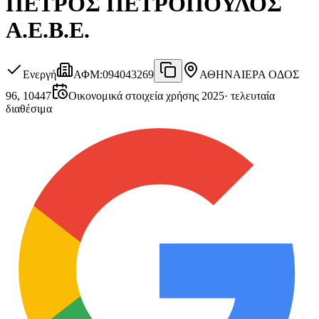
ΠΕΤΡΟΣ ΠΕΤΡΟΠΟΥΛΟΣ
Α.Ε.Β.Ε.
Ενεργή
ΑΦΜ
:
094043269
ΑΘΗΝΑ
ΙΕΡΑ ΟΔΟΣ
96, 10447
Οικονομικά στοιχεία χρήσης 2025
·
τελευταία
διαθέσιμα