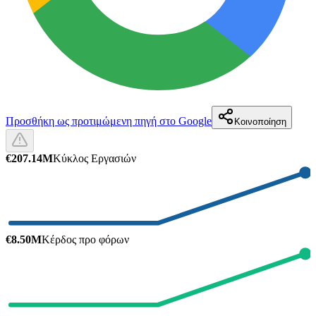
Προσθήκη ως προτιμώμενη πηγή στο Google
Κοινοποίηση
€207.14M
Κύκλος Εργασιών
€8.50M
Κέρδος προ φόρων