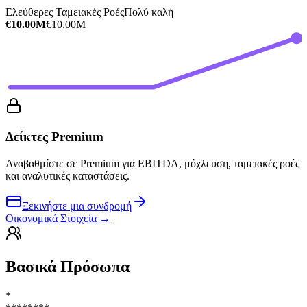
Ελεύθερες Ταμειακές Ροές
Πολύ καλή
€10.00M
€10.00M
Δείκτες Premium
Αναβαθμίστε σε Premium για EBITDA, μόχλευση, ταμειακές ροές
και αναλυτικές καταστάσεις.
Ξεκινήστε μια συνδρομή
Οικονομικά Στοιχεία
→
Βασικά Πρόσωπα
*