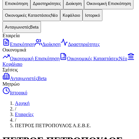
Επισκόπηση
Δραστηριότητες
Διοίκηση
Οικονομική Επισκόπηση
Οικονομικές Καταστάσεις
Νέο
Κεφάλαιο
Ιστορικό
Ανταγωνιστές
Beta
Εταιρεία
Επισκόπηση
Διοίκηση
Δραστηριότητες
Οικονομικά
Οικονομική Επισκόπηση
Οικονομικές Καταστάσεις
Νέο
Κεφάλαιο
Σχέσεις
Ανταγωνιστές
Beta
Μητρώο
Ιστορικό
Αρχική
/
Εταιρείες
/
ΠΕΤΡΟΣ ΠΕΤΡΟΠΟΥΛΟΣ Α.Ε.Β.Ε.