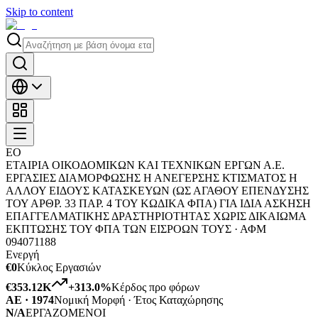
Skip to content
ΕΟ
ΕΤΑΙΡΙΑ ΟΙΚΟΔΟΜΙΚΩΝ ΚΑΙ ΤΕΧΝΙΚΩΝ ΕΡΓΩΝ Α.Ε.
ΕΡΓΑΣΙΕΣ ΔΙΑΜΟΡΦΩΣΗΣ Η ΑΝΕΓΕΡΣΗΣ ΚΤΙΣΜΑΤΟΣ Η
ΑΛΛΟΥ ΕΙΔΟΥΣ ΚΑΤΑΣΚΕΥΩΝ (ΩΣ ΑΓΑΘΟΥ ΕΠΕΝΔΥΣΗΣ
ΤΟΥ ΑΡΘΡ. 33 ΠΑΡ. 4 ΤΟΥ ΚΩΔΙΚΑ ΦΠΑ) ΓΙΑ ΙΔΙΑ ΑΣΚΗΣΗ
ΕΠΑΓΓΕΛΜΑΤΙΚΗΣ ΔΡΑΣΤΗΡΙΟΤΗΤΑΣ ΧΩΡΙΣ ΔΙΚΑΙΩΜΑ
ΕΚΠΤΩΣΗΣ ΤΟΥ ΦΠΑ ΤΩΝ ΕΙΣΡΟΩΝ ΤΟΥΣ ·
ΑΦΜ
094071188
Ενεργή
€0
Κύκλος Εργασιών
€353.12K
+
313.0
%
Κέρδος προ φόρων
ΑΕ · 1974
Νομική Μορφή · Έτος Καταχώρησης
N/A
ΕΡΓΑΖΟΜΕΝΟΙ