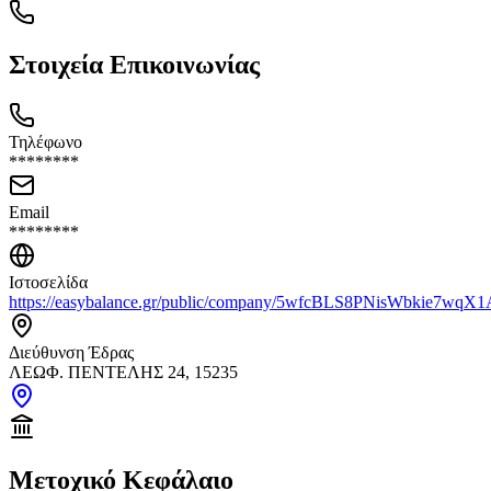
Στοιχεία Επικοινωνίας
Τηλέφωνο
********
Email
********
Ιστοσελίδα
https://easybalance.gr/public/company/5wfcBLS8PNisWbkie7wq
Διεύθυνση Έδρας
ΛΕΩΦ. ΠΕΝΤΕΛΗΣ 24, 15235
Μετοχικό Κεφάλαιο