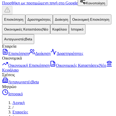
Προσθήκη ως προτιμώμενη πηγή στο Google
Κοινοποίηση
Επισκόπηση
Δραστηριότητες
Διοίκηση
Οικονομική Επισκόπηση
Οικονομικές Καταστάσεις
Νέο
Κεφάλαιο
Ιστορικό
Ανταγωνιστές
Beta
Εταιρεία
Επισκόπηση
Διοίκηση
Δραστηριότητες
Οικονομικά
Οικονομική Επισκόπηση
Οικονομικές Καταστάσεις
Νέο
Κεφάλαιο
Σχέσεις
Ανταγωνιστές
Beta
Μητρώο
Ιστορικό
Αρχική
/
Εταιρείες