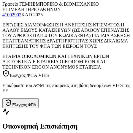
Γραφείο ΓΕΜΗ
ΕΜΠΟΡΙΚΟ & ΒΙΟΜΗΧΑΝΙΚΟ
ΕΠΙΜΕΛΗΤΗΡΙΟ ΑΘΗΝΩΝ
41002902
KAD
2025
ΕΡΓΑΣΙΕΣ ΔΙΑΜΟΡΦΩΣΗΣ Η ΑΝΕΓΕΡΣΗΣ ΚΤΙΣΜΑΤΟΣ Η
ΑΛΛΟΥ ΕΙΔΟΥΣ ΚΑΤΑΣΚΕΥΩΝ (ΩΣ ΑΓΑΘΟΥ ΕΠΕΝΔΥΣΗΣ
ΤΟΥ ΑΡΘΡ. 33 ΠΑΡ. 4 ΤΟΥ ΚΩΔΙΚΑ ΦΠΑ) ΓΙΑ ΙΔΙΑ ΑΣΚΗΣΗ
ΕΠΑΓΓΕΛΜΑΤΙΚΗΣ ΔΡΑΣΤΗΡΙΟΤΗΤΑΣ ΧΩΡΙΣ ΔΙΚΑΙΩΜΑ
ΕΚΠΤΩΣΗΣ ΤΟΥ ΦΠΑ ΤΩΝ ΕΙΣΡΟΩΝ ΤΟΥΣ
ΕΤΑΙΡΙΑ ΟΙΚΟΔΟΜΙΚΩΝ ΚΑΙ ΤΕΧΝΙΚΩΝ ΕΡΓΩΝ
Α.Ε.
ΕΟΚΤΕ Α.Ε.
ETAIREIA OIKODOMIKON KAI
TECHNIKON ERGON ANONYMOS ETAIREIA
Έλεγχος ΦΠΑ VIES
Επικύρωση του ΑΦΜ της εταιρείας στη βάση δεδομένων VIES της
ΕΕ.
Έλεγχος ΦΠΑ
Οικονομική Επισκόπηση