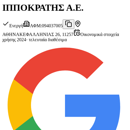
ΙΠΠΟΚΡΑΤΗΣ Α.Ε.
Ενεργή
ΑΦΜ
:
094037005
ΑΘΗΝΑ
ΚΕΦΑΛΛΗΝΙΑΣ 26, 11257
Οικονομικά στοιχεία
χρήσης 2024
·
τελευταία διαθέσιμα