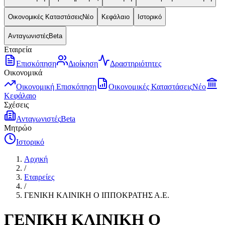
Οικονομικές Καταστάσεις
Νέο
Κεφάλαιο
Ιστορικό
Ανταγωνιστές
Beta
Εταιρεία
Επισκόπηση
Διοίκηση
Δραστηριότητες
Οικονομικά
Οικονομική Επισκόπηση
Οικονομικές Καταστάσεις
Νέο
Κεφάλαιο
Σχέσεις
Ανταγωνιστές
Beta
Μητρώο
Ιστορικό
Αρχική
/
Εταιρείες
/
ΓΕΝΙΚΗ ΚΛΙΝΙΚΗ O ΙΠΠΟΚΡΑΤΗΣ Α.Ε.
ΓΕΝΙΚΗ ΚΛΙΝΙΚΗ O