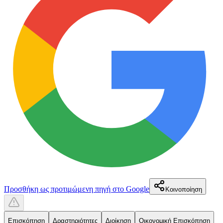
Προσθήκη ως προτιμώμενη πηγή στο Google
Κοινοποίηση
Επισκόπηση
Δραστηριότητες
Διοίκηση
Οικονομική Επισκόπηση