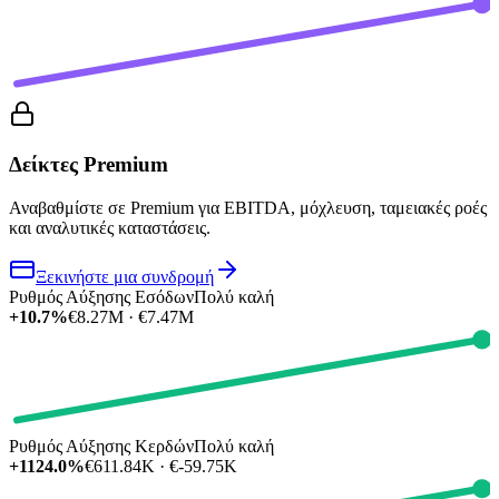
Δείκτες Premium
Αναβαθμίστε σε Premium για EBITDA, μόχλευση, ταμειακές ροές
και αναλυτικές καταστάσεις.
Ξεκινήστε μια συνδρομή
Ρυθμός Αύξησης Εσόδων
Πολύ καλή
+10.7%
€8.27M · €7.47M
Ρυθμός Αύξησης Κερδών
Πολύ καλή
+1124.0%
€611.84K · €-59.75K