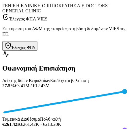
ΓΕΝΙΚΗ ΚΛΙΝΙΚΗ O ΙΠΠΟΚΡΑΤΗΣ Α.Ε.
DOCTORS'
GENERAL CLINIC
Έλεγχος ΦΠΑ VIES
Επικύρωση του ΑΦΜ της εταιρείας στη βάση δεδομένων VIES της
ΕΕ.
Έλεγχος ΦΠΑ
Οικονομική Επισκόπηση
Δείκτης Ιδίων Κεφαλαίων
Επιδέχεται βελτίωση
27.5%
€3.41M / €12.43M
Ταμειακά Διαθέσιμα
Πολύ καλή
€261.42K
€261.42K · €213.20K