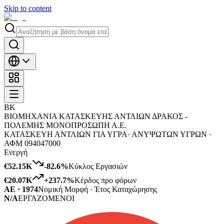
Skip to content
ΒΚ
ΒΙΟΜΗΧΑΝΙΑ ΚΑΤΑΣΚΕΥΗΣ ΑΝΤΛΙΩΝ ΔΡΑΚΟΣ -
ΠΟΛΕΜΗΣ ΜΟΝΟΠΡΟΣΩΠΗ Α.Ε.
ΚΑΤΑΣΚΕΥΗ ΑΝΤΛΙΩΝ ΓΙΑ ΥΓΡΑ· ΑΝΥΨΩΤΩΝ ΥΓΡΩΝ ·
ΑΦΜ
094047000
Ενεργή
€52.15K
-82.6
%
Κύκλος Εργασιών
€20.07K
+
237.7
%
Κέρδος προ φόρων
ΑΕ · 1974
Νομική Μορφή · Έτος Καταχώρησης
N/A
ΕΡΓΑΖΟΜΕΝΟΙ