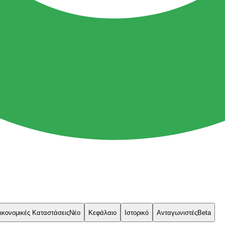
ικονομικές Καταστάσεις
Νέο
Κεφάλαιο
Ιστορικό
Ανταγωνιστές
Beta