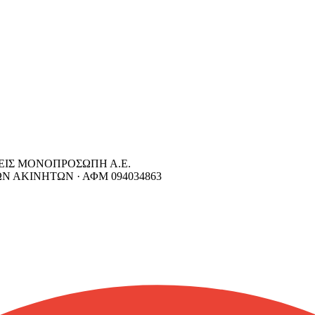
ΕΙΣ ΜΟΝΟΠΡΟΣΩΠΗ Α.Ε.
ΩΝ ΑΚΙΝΗΤΩΝ ·
ΑΦΜ
094034863