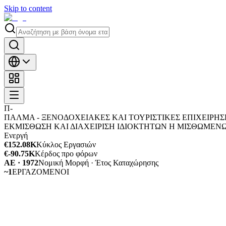
Skip to content
Π-
ΠΑΛΜΑ - ΞΕΝΟΔΟΧΕΙΑΚΕΣ ΚΑΙ ΤΟΥΡΙΣΤΙΚΕΣ ΕΠΙΧΕΙΡΗΣ
ΕΚΜΙΣΘΩΣΗ ΚΑΙ ΔΙΑΧΕΙΡΙΣΗ ΙΔΙΟΚΤΗΤΩΝ Η ΜΙΣΘΩΜΕΝ
Ενεργή
€152.08K
Κύκλος Εργασιών
€-90.75K
Κέρδος προ φόρων
ΑΕ · 1972
Νομική Μορφή · Έτος Καταχώρησης
~1
ΕΡΓΑΖΟΜΕΝΟΙ