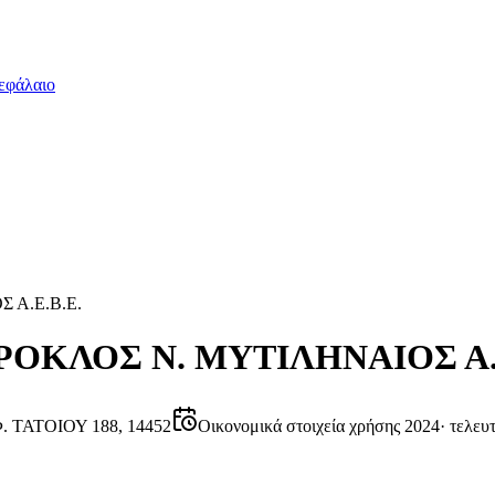
εφάλαιο
 Α.Ε.Β.Ε.
ΟΚΛΟΣ N. ΜΥΤΙΛΗΝΑΙΟΣ Α.Ε
 ΤΑΤΟΙΟΥ 188, 14452
Οικονομικά στοιχεία χρήσης 2024
·
τελευ