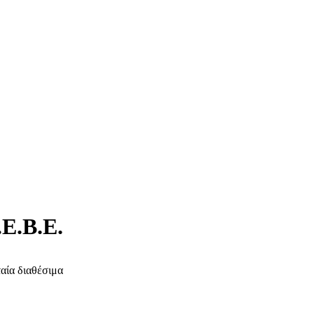
.Β.Ε.
ταία διαθέσιμα