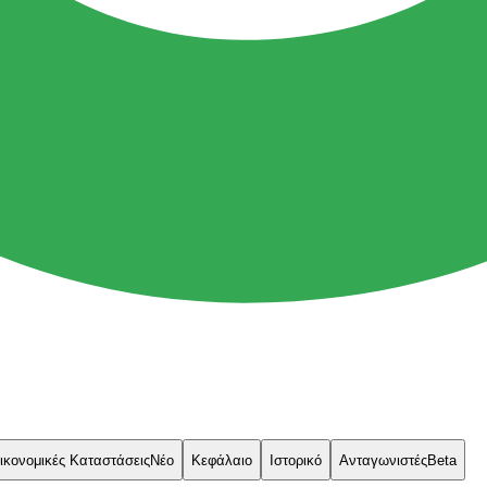
ικονομικές Καταστάσεις
Νέο
Κεφάλαιο
Ιστορικό
Ανταγωνιστές
Beta