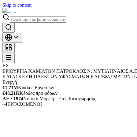
Skip to content
ΕΧ
ΕΡΙΟΥΡΓΙΑ ΧΑΜΙΛΤOΝ ΠΑΤΡΟΚΛΟΣ N. ΜΥΤΙΛΗΝΑΙΟΣ Α.Ε.
ΚΑΤΑΣΚΕΥΗ ΠΛΕΚΤΩΝ ΥΦΑΣΜΑΤΩΝ ΚΑΙ ΥΦΑΣΜΑΤΩΝ ΠΛ
Ενεργή
€1.71M
Κύκλος Εργασιών
€48.21K
Κέρδος προ φόρων
ΑΕ · 1974
Νομική Μορφή · Έτος Καταχώρησης
~4
ΕΡΓΑΖΟΜΕΝΟΙ