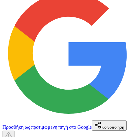
Προσθήκη ως προτιμώμενη πηγή στο Google
Κοινοποίηση