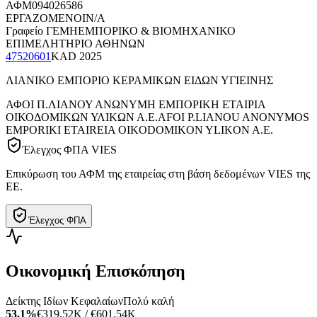
ΑΦΜ
094026586
ΕΡΓΑΖΟΜΕΝΟΙ
N/A
Γραφείο ΓΕΜΗ
ΕΜΠΟΡΙΚΟ & ΒΙΟΜΗΧΑΝΙΚΟ
ΕΠΙΜΕΛΗΤΗΡΙΟ ΑΘΗΝΩΝ
47520601
KAD
2025
ΛΙΑΝΙΚΟ ΕΜΠΟΡΙΟ ΚΕΡΑΜΙΚΩΝ ΕΙΔΩΝ ΥΓΙΕΙΝΗΣ
ΑΦΟΙ Π.ΛΙΑΝΟΥ ΑΝΩΝΥΜΗ ΕΜΠΟΡΙΚΗ ΕΤΑΙΡΙΑ
ΟΙΚΟΔΟΜΙΚΩΝ ΥΛΙΚΩΝ Α.Ε.
AFOI P.LIANOU ANONYMOS
EMPORIKI ETAIREIA OIKODOMIKON YLIKON A.E.
Έλεγχος ΦΠΑ VIES
Επικύρωση του ΑΦΜ της εταιρείας στη βάση δεδομένων VIES της
ΕΕ.
Έλεγχος ΦΠΑ
Οικονομική Επισκόπηση
Δείκτης Ιδίων Κεφαλαίων
Πολύ καλή
53.1%
€319.52K / €601.54K