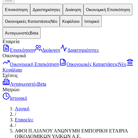
Επισκόπηση
Δραστηριότητες
Διοίκηση
Οικονομική Επισκόπηση
Οικονομικές Καταστάσεις
Νέο
Κεφάλαιο
Ιστορικό
Ανταγωνιστές
Beta
Εταιρεία
Επισκόπηση
Διοίκηση
Δραστηριότητες
Οικονομικά
Οικονομική Επισκόπηση
Οικονομικές Καταστάσεις
Νέο
Κεφάλαιο
Σχέσεις
Ανταγωνιστές
Beta
Μητρώο
Ιστορικό
Αρχική
/
Εταιρείες
/
ΑΦΟΙ Π.ΛΙΑΝΟΥ ΑΝΩΝΥΜΗ ΕΜΠΟΡΙΚΗ ΕΤΑΙΡΙΑ
ΟΙΚΟΔΟΜΙΚΩΝ ΥΛΙΚΩΝ Α.Ε.