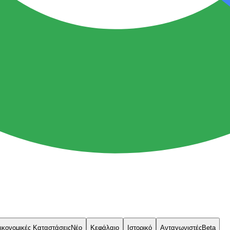
ικονομικές Καταστάσεις
Νέο
Κεφάλαιο
Ιστορικό
Ανταγωνιστές
Beta