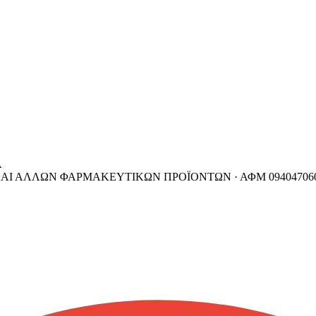
Α
ΚΑΙ ΑΛΛΩΝ ΦΑΡΜΑΚΕΥΤΙΚΩΝ ΠΡΟΪΟΝΤΩΝ ·
ΑΦΜ
09404706