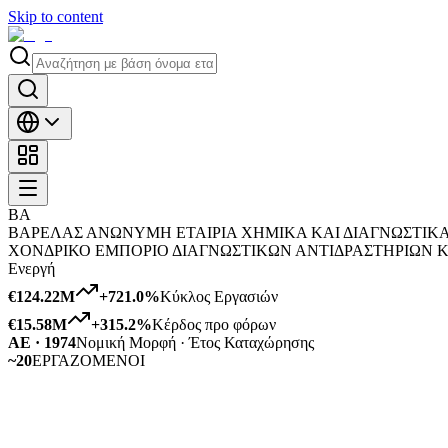
Skip to content
ΒΑ
ΒΑΡΕΛΑΣ ΑΝΩΝΥΜΗ ΕΤΑΙΡΙΑ ΧΗΜΙΚΑ ΚΑΙ ΔΙΑΓΝΩΣΤΙΚ
ΧΟΝΔΡΙΚΟ ΕΜΠΟΡΙΟ ΔΙΑΓΝΩΣΤΙΚΩΝ ΑΝΤΙΔΡΑΣΤΗΡΙΩΝ 
Ενεργή
€124.22M
+
721.0
%
Κύκλος Εργασιών
€15.58M
+
315.2
%
Κέρδος προ φόρων
ΑΕ · 1974
Νομική Μορφή · Έτος Καταχώρησης
~20
ΕΡΓΑΖΟΜΕΝΟΙ