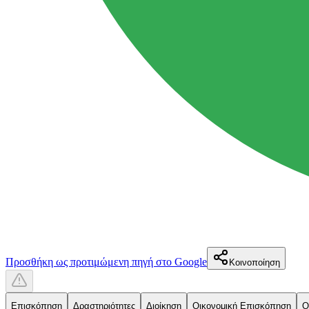
Προσθήκη ως προτιμώμενη πηγή στο Google
Κοινοποίηση
Επισκόπηση
Δραστηριότητες
Διοίκηση
Οικονομική Επισκόπηση
Ο