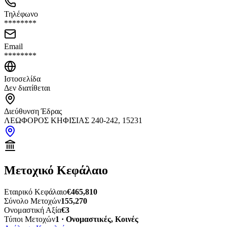
Τηλέφωνο
********
Email
********
Ιστοσελίδα
Δεν διατίθεται
Διεύθυνση Έδρας
ΛΕΩΦΟΡΟΣ ΚΗΦΙΣΙΑΣ 240-242, 15231
Μετοχικό Κεφάλαιο
Εταιρικό Κεφάλαιο
€465,810
Σύνολο Μετοχών
155,270
Ονομαστική Αξία
€3
Τύποι Μετοχών
1 · Ονομαστικές, Κοινές