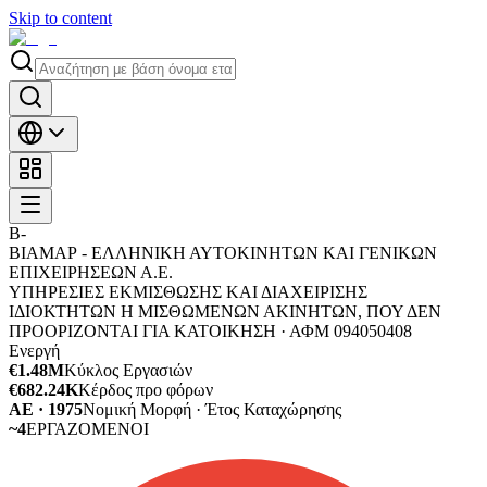
Skip to content
Β-
ΒΙΑΜΑΡ - ΕΛΛΗΝΙΚΗ ΑΥΤΟΚΙΝΗΤΩΝ ΚΑΙ ΓΕΝΙΚΩΝ
ΕΠΙΧΕΙΡΗΣΕΩΝ Α.Ε.
ΥΠΗΡΕΣΙΕΣ ΕΚΜΙΣΘΩΣΗΣ ΚΑΙ ΔΙΑΧΕΙΡΙΣΗΣ
ΙΔΙΟΚΤΗΤΩΝ Η ΜΙΣΘΩΜΕΝΩΝ ΑΚΙΝΗΤΩΝ, ΠΟΥ ΔΕΝ
ΠΡΟΟΡΙΖΟΝΤΑΙ ΓΙΑ ΚΑΤΟΙΚΗΣΗ ·
ΑΦΜ
094050408
Ενεργή
€1.48M
Κύκλος Εργασιών
€682.24K
Κέρδος προ φόρων
ΑΕ · 1975
Νομική Μορφή · Έτος Καταχώρησης
~4
ΕΡΓΑΖΟΜΕΝΟΙ