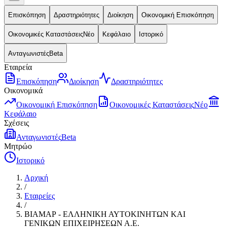
Επισκόπηση
Δραστηριότητες
Διοίκηση
Οικονομική Επισκόπηση
Οικονομικές Καταστάσεις
Νέο
Κεφάλαιο
Ιστορικό
Ανταγωνιστές
Beta
Εταιρεία
Επισκόπηση
Διοίκηση
Δραστηριότητες
Οικονομικά
Οικονομική Επισκόπηση
Οικονομικές Καταστάσεις
Νέο
Κεφάλαιο
Σχέσεις
Ανταγωνιστές
Beta
Μητρώο
Ιστορικό
Αρχική
/
Εταιρείες
/
ΒΙΑΜΑΡ - ΕΛΛΗΝΙΚΗ ΑΥΤΟΚΙΝΗΤΩΝ ΚΑΙ
ΓΕΝΙΚΩΝ ΕΠΙΧΕΙΡΗΣΕΩΝ Α.Ε.