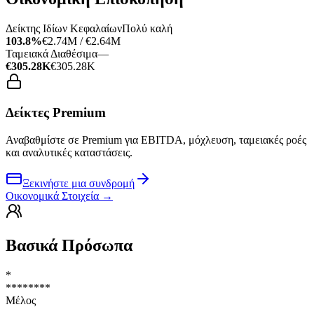
Δείκτης Ιδίων Κεφαλαίων
Πολύ καλή
103.8%
€2.74M / €2.64M
Ταμειακά Διαθέσιμα
—
€305.28K
€305.28K
Δείκτες Premium
Αναβαθμίστε σε Premium για EBITDA, μόχλευση, ταμειακές ροές
και αναλυτικές καταστάσεις.
Ξεκινήστε μια συνδρομή
Οικονομικά Στοιχεία
→
Βασικά Πρόσωπα
*
********
Μέλος