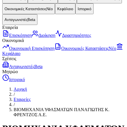
Οικονομικές Καταστάσεις
Νέο
Κεφάλαιο
Ιστορικό
Ανταγωνιστές
Beta
Εταιρεία
Επισκόπηση
Διοίκηση
Δραστηριότητες
Οικονομικά
Οικονομική Επισκόπηση
Οικονομικές Καταστάσεις
Νέο
Κεφάλαιο
Σχέσεις
Ανταγωνιστές
Beta
Μητρώο
Ιστορικό
Αρχική
/
Εταιρείες
/
ΒΙΟΜΗΧΑΝΙΑ ΥΦΑΣΜΑΤΩΝ ΠΑΝΑΓΙΩΤΗΣ Κ.
ΦΡΕΝΤΖΟΣ Α.Ε.