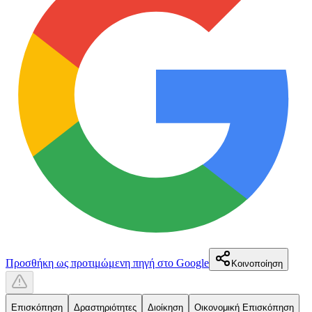
Προσθήκη ως προτιμώμενη πηγή στο Google
Κοινοποίηση
Επισκόπηση
Δραστηριότητες
Διοίκηση
Οικονομική Επισκόπηση