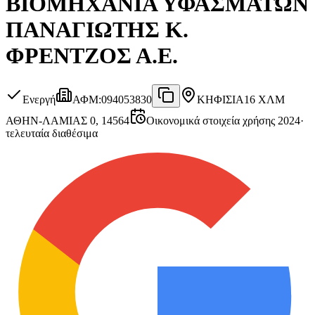
ΒΙΟΜΗΧΑΝΙΑ ΥΦΑΣΜΑΤΩΝ
ΠΑΝΑΓΙΩΤΗΣ Κ.
ΦΡΕΝΤΖΟΣ Α.Ε.
Ενεργή
ΑΦΜ
:
094053830
ΚΗΦΙΣΙΑ
16 ΧΛΜ
ΑΘΗΝ-ΛΑΜΙΑΣ 0, 14564
Οικονομικά στοιχεία χρήσης 2024
·
τελευταία διαθέσιμα