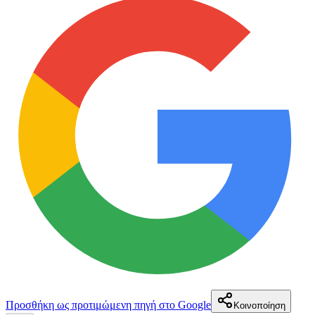
Προσθήκη ως προτιμώμενη πηγή στο Google
Κοινοποίηση