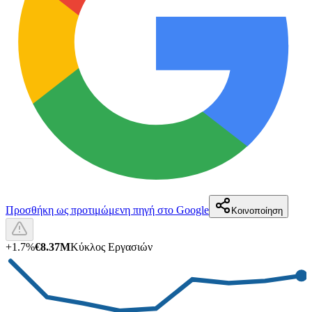
Προσθήκη ως προτιμώμενη πηγή στο Google
Κοινοποίηση
+
1.7
%
€8.37M
Κύκλος Εργασιών