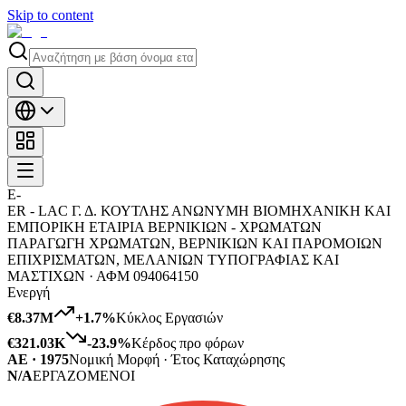
Skip to content
E-
ER - LAC Γ. Δ. ΚΟΥΤΛΗΣ ΑΝΩΝΥΜΗ BIOMHXANIKH ΚΑΙ
ΕΜΠΟΡΙΚΗ ΕΤΑΙΡΙΑ ΒΕΡΝΙΚΙΩΝ - ΧΡΩΜΑΤΩΝ
ΠΑΡΑΓΩΓΗ ΧΡΩΜΑΤΩΝ, ΒΕΡΝΙΚΙΩΝ ΚΑΙ ΠΑΡΟΜΟΙΩΝ
ΕΠΙΧΡΙΣΜΑΤΩΝ, ΜΕΛΑΝΙΩΝ ΤΥΠΟΓΡΑΦΙΑΣ ΚΑΙ
ΜΑΣΤΙΧΩΝ ·
ΑΦΜ
094064150
Ενεργή
€8.37M
+
1.7
%
Κύκλος Εργασιών
€321.03K
-23.9
%
Κέρδος προ φόρων
ΑΕ · 1975
Νομική Μορφή · Έτος Καταχώρησης
N/A
ΕΡΓΑΖΟΜΕΝΟΙ