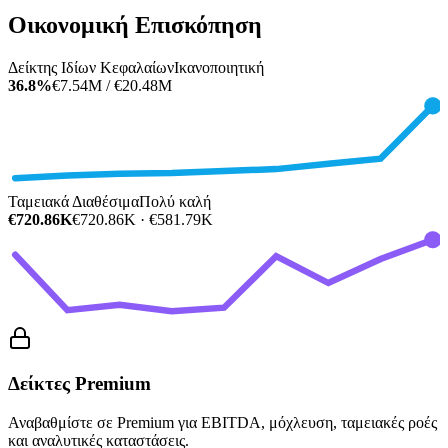
Οικονομική Επισκόπηση
Δείκτης Ιδίων Κεφαλαίων
Ικανοποιητική
36.8%
€7.54M / €20.48M
Ταμειακά Διαθέσιμα
Πολύ καλή
€720.86K
€720.86K · €581.79K
Δείκτες Premium
Αναβαθμίστε σε Premium για EBITDA, μόχλευση, ταμειακές ροές
και αναλυτικές καταστάσεις.