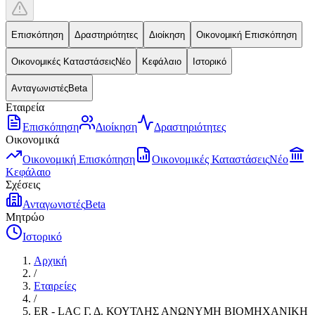
Επισκόπηση
Δραστηριότητες
Διοίκηση
Οικονομική Επισκόπηση
Οικονομικές Καταστάσεις
Νέο
Κεφάλαιο
Ιστορικό
Ανταγωνιστές
Beta
Εταιρεία
Επισκόπηση
Διοίκηση
Δραστηριότητες
Οικονομικά
Οικονομική Επισκόπηση
Οικονομικές Καταστάσεις
Νέο
Κεφάλαιο
Σχέσεις
Ανταγωνιστές
Beta
Μητρώο
Ιστορικό
Αρχική
/
Εταιρείες
/
ER - LAC Γ. Δ. ΚΟΥΤΛΗΣ ΑΝΩΝΥΜΗ BIOMHXANIKH