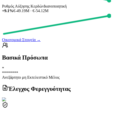
Ρυθμός Αύξησης Κερδών
Ικανοποιητική
+9.1%
€-49.19M · €-54.12M
Οικονομικά Στοιχεία
→
Βασικά Πρόσωπα
*
********
Ανεξάρτητο μη Εκτελεστικό Μέλος
Έλεγχος Φερεγγυότητας