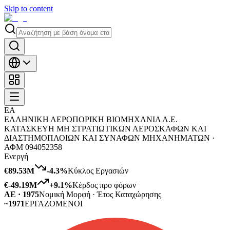
Skip to content
ΕΑ
ΕΛΛΗΝΙΚΗ ΑΕΡΟΠΟΡΙΚΗ ΒΙΟΜΗΧΑΝΙΑ Α.Ε.
ΚΑΤΑΣΚΕΥΗ ΜΗ ΣΤΡΑΤΙΩΤΙΚΩΝ ΑΕΡΟΣΚΑΦΩΝ ΚΑΙ
ΔΙΑΣΤΗΜΟΠΛΟΙΩΝ ΚΑΙ ΣΥΝΑΦΩΝ ΜΗΧΑΝΗΜΑΤΩΝ ·
ΑΦΜ
094052358
Ενεργή
€89.53M
-4.3
%
Κύκλος Εργασιών
€-49.19M
+
9.1
%
Κέρδος προ φόρων
ΑΕ · 1975
Νομική Μορφή · Έτος Καταχώρησης
~1971
ΕΡΓΑΖΟΜΕΝΟΙ