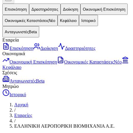
Επισκόπηση
Δραστηριότητες
Διοίκηση
Οικονομική Επισκόπηση
Οικονομικές Καταστάσεις
Νέο
Κεφάλαιο
Ιστορικό
Ανταγωνιστές
Beta
Εταιρεία
Επισκόπηση
Διοίκηση
Δραστηριότητες
Οικονομικά
Οικονομική Επισκόπηση
Οικονομικές Καταστάσεις
Νέο
Κεφάλαιο
Σχέσεις
Ανταγωνιστές
Beta
Μητρώο
Ιστορικό
Αρχική
/
Εταιρείες
/
ΕΛΛΗΝΙΚΗ ΑΕΡΟΠΟΡΙΚΗ ΒΙΟΜΗΧΑΝΙΑ Α.Ε.