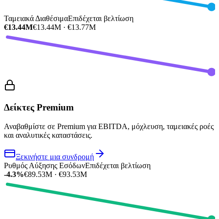
Ταμειακά Διαθέσιμα
Επιδέχεται βελτίωση
€13.44M
€13.44M · €13.77M
Δείκτες Premium
Αναβαθμίστε σε Premium για EBITDA, μόχλευση, ταμειακές ροές
και αναλυτικές καταστάσεις.
Ξεκινήστε μια συνδρομή
Ρυθμός Αύξησης Εσόδων
Επιδέχεται βελτίωση
-4.3%
€89.53M · €93.53M