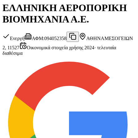
ΕΛΛΗΝΙΚΗ ΑΕΡΟΠΟΡΙΚΗ
ΒΙΟΜΗΧΑΝΙΑ Α.Ε.
Ενεργή
ΑΦΜ
:
094052358
ΑΘΗΝΑ
ΜΕΣΟΓΕΙΩΝ
2, 11527
Οικονομικά στοιχεία χρήσης 2024
·
τελευταία
διαθέσιμα