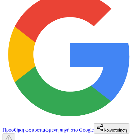
Προσθήκη ως προτιμώμενη πηγή στο Google
Κοινοποίηση